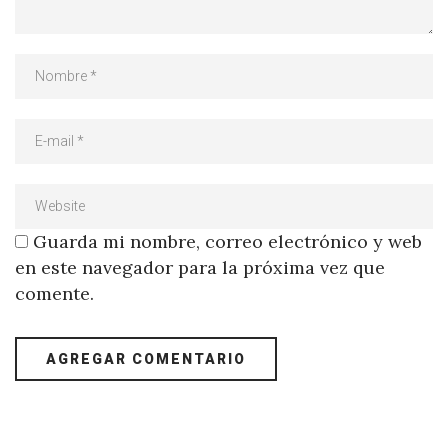
Guarda mi nombre, correo electrónico y web
en este navegador para la próxima vez que
comente.