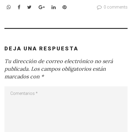
WhatsApp
Facebook
Twitter
Google+
LinkedIn
Pinterest
0 comments
DEJA UNA RESPUESTA
Tu dirección de correo electrónico no será
publicada.
Los campos obligatorios están
marcados con
*