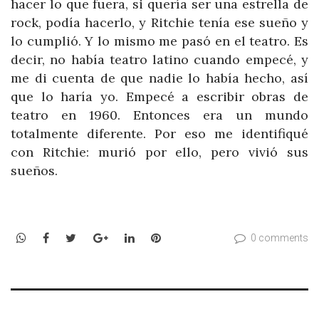
hacer lo que fuera, si quería ser una estrella de
rock, podía hacerlo, y Ritchie tenía ese sueño y
lo cumplió. Y lo mismo me pasó en el teatro. Es
decir, no había teatro latino cuando empecé, y
me di cuenta de que nadie lo había hecho, así
que lo haría yo. Empecé a escribir obras de
teatro en 1960. Entonces era un mundo
totalmente diferente. Por eso me identifiqué
con Ritchie: murió por ello, pero vivió sus
sueños.
WhatsApp
Facebook
Twitter
Google+
LinkedIn
Pinterest
0 comments