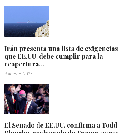
Irán presenta una lista de exigencias
que EE.UU. debe cumplir para la
reapertura…
8 agosto, 2026
El Senado de EE.UU. confirma a Todd
Blanche, exabogado de Trump, como