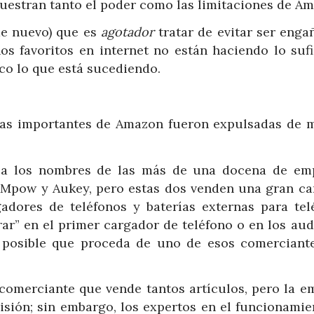
muestran tanto el poder como las limitaciones de A
de nuevo) que es
agotador
tratar de evitar ser eng
os favoritos en internet no están haciendo lo sufi
co lo que está sucediendo.
cas importantes de Amazon fueron expulsadas de 
ía los nombres de las más de una docena de em
s Mpow y Aukey, pero estas dos venden una gran ca
adores de teléfonos y baterías externas para tel
rar” en el primer cargador de teléfono o en los au
s posible que proceda de uno de esos comerciant
omerciante que vende tantos artículos, pero la e
isión; sin embargo, los expertos en el funcionamie