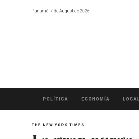
Skip
to
Panamá, 7 de August de 2026.
content
POLÍTICA
ECONOMÍA
LOCA
THE NEW YORK TIMES