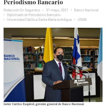
Periodismo Bancario
Redacción En Segundos
31 mayo, 2021
Banco Nacional
Diplomado en Periodismo Bancario
Universidad Católica Santa María la Antigua
USMA
Javier Carrizo Esquivel, gerente general de Banco Nacional.