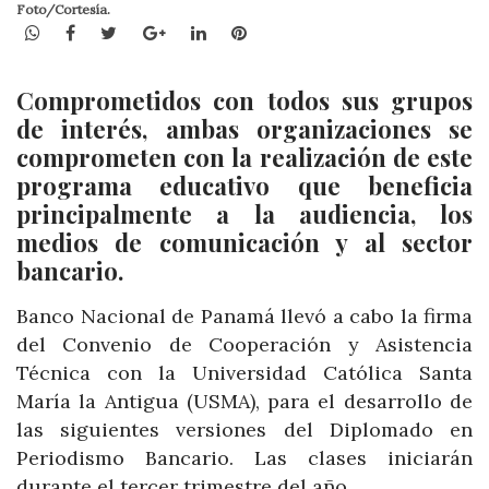
Foto/Cortesía.
WhatsApp
Facebook
Twitter
Google+
LinkedIn
Pinterest
Comprometidos con todos sus grupos
de interés, ambas organizaciones se
comprometen con la realización de este
programa educativo que beneficia
principalmente a la audiencia, los
medios de comunicación y al sector
bancario.
Banco Nacional de Panamá llevó a cabo la firma
del Convenio de Cooperación y Asistencia
Técnica con la Universidad Católica Santa
María la Antigua (USMA), para el desarrollo de
las siguientes versiones del Diplomado en
Periodismo Bancario. Las clases iniciarán
durante el tercer trimestre del año.