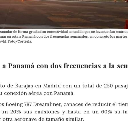
reanudar de forma gradual su conectividad a medida que se levantan las restric
tomar su ruta a Panamá con dos frecuencias semanales, en concreto los martes
ovid. Foto/Cortesía.
s a Panamá con dos frecuencias a la se
o de Barajas en Madrid con un total de 250 pasaj
su conexión aérea con Panamá.
os Boeing 787 Dreamliner, capaces de reducir el ti
n un 20% sus emisiones y hasta en un 60% su i
 otra aeronave de tamaño similar.