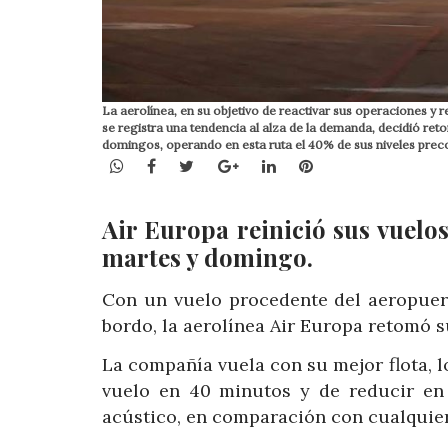
La aerolínea, en su objetivo de reactivar sus operaciones y 
se registra una tendencia al alza de la demanda, decidió re
domingos, operando en esta ruta el 40% de sus niveles prec
WhatsApp
Facebook
Twitter
Google+
LinkedIn
Pinterest
Air Europa reinició sus vuelo
martes y domingo.
Con un vuelo procedente del aeropuert
bordo, la aerolínea Air Europa retomó 
La compañía vuela con su mejor flota, l
vuelo en 40 minutos y de reducir e
acústico, en comparación con cualquier