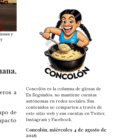
ciones y
 y
mana,
Concolón es la columna de glosas de
eros a
En Segundos, no mantiene cuentas
autónomas en redes sociales. Sus
contenidos se comparten a través de
empo de
este sitio web y sus cuentas en Twiter,
Instagram y Facebook.
mpacto
Concolón, miércoles 4 de agosto de
2026