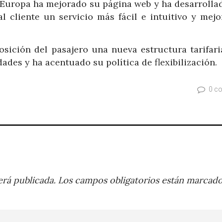
Air Europa ha mejorado su página web y ha desarroll
l cliente un servicio más fácil e intuitivo y mejo
osición del pasajero una nueva estructura tarifari
ades y ha acentuado su política de flexibilización.
0 c
rá publicada.
Los campos obligatorios están marcad