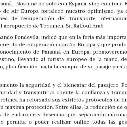
anamá. Nos une no solo con España, sino con toda 
o de Air Europa fortalece nuestro optimismo, ya 
nes de recuperación del transporte internacio
el aeropuerto de Tocumen, Sr. Raffoul Arab.
ando Fondevila, indicó que en la feria más importa
 acuerdo de cooperación con Air Europa y que produ
 conocimiento de Panamá en Europa, promoverem
estino, llevando al turista europeo de la mano, de
, planificación hasta la compra de su pasaje y esta
ento la seguridad y el bienestar del pasajero. Por
ridad y transmitir al cliente la confianza y tranq
aerolínea ha reforzado sus estrictos protocolos de l
u máxima protección. Entre ellas, la reducción de 
os de embarque y desembarque; separación máxima
o permita o poder realizar online todas las ges