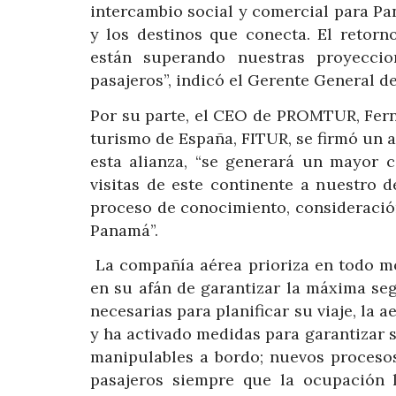
intercambio social y comercial para P
y los destinos que conecta. El retorn
están superando nuestras proyeccio
pasajeros”, indicó el Gerente General d
Por su parte, el CEO de PROMTUR, Fern
turismo de España, FITUR, se firmó un
esta alianza, “se generará un mayor
visitas de este continente a nuestro d
proceso de conocimiento, consideración
Panamá”.
La compañía aérea prioriza en todo mom
en su afán de garantizar la máxima segu
necesarias para planificar su viaje, la 
y ha activado medidas para garantizar s
manipulables a bordo; nuevos proces
pasajeros siempre que la ocupación l