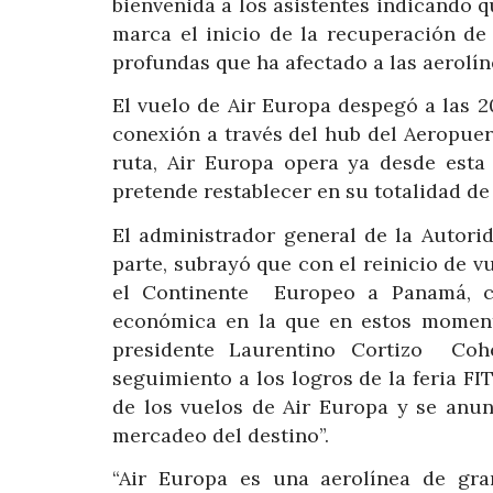
bienvenida a los asistentes indicando 
marca el inicio de la recuperación de
profundas que ha afectado a las aerolíne
El vuelo de Air Europa despegó a las 2
conexión a través del hub del Aeropuer
ruta, Air Europa opera ya desde est
pretende restablecer en su totalidad de
El administrador general de la Autori
parte, subrayó que con el reinicio de v
el Continente Europeo a Panamá, co
económica en la que en estos moment
presidente Laurentino Cortizo Coh
seguimiento a los logros de la feria F
de los vuelos de Air Europa y se anu
mercadeo del destino”.
“Air Europa es una aerolínea de gra