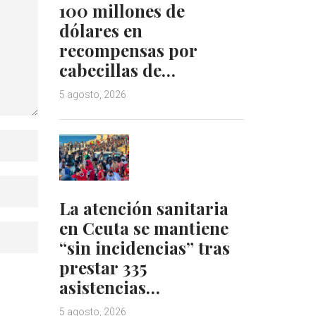
100 millones de
dólares en
recompensas por
cabecillas de…
5 agosto, 2026
La atención sanitaria
en Ceuta se mantiene
“sin incidencias” tras
prestar 335
asistencias…
5 agosto, 2026