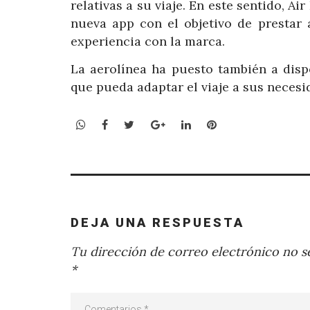
relativas a su viaje. En este sentido, 
nueva app con el objetivo de prestar a
experiencia con la marca.
La aerolínea ha puesto también a disp
que pueda adaptar el viaje a sus necesid
WhatsApp
Facebook
Twitter
Google+
LinkedIn
Pinterest
DEJA UNA RESPUESTA
Tu dirección de correo electrónico no se
*