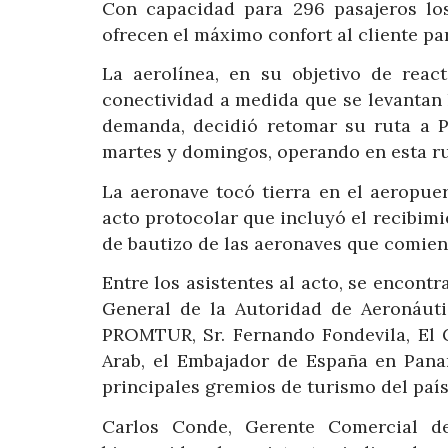
Con capacidad para 296 pasajeros lo
ofrecen el máximo confort al cliente pa
La aerolínea, en su objetivo de rea
conectividad a medida que se levantan l
demanda, decidió retomar su ruta a 
martes y domingos, operando en esta ru
La aeronave tocó tierra en el aeropue
acto protocolar que incluyó el recibim
de bautizo de las aeronaves que comien
Entre los asistentes al acto, se encontr
General de la Autoridad de Aeronáut
PROMTUR, Sr. Fernando Fondevila, El 
Arab, el Embajador de España en Panam
principales gremios de turismo del paí
Carlos Conde, Gerente Comercial d