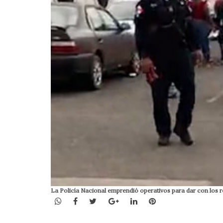
La Policía Nacional emprendió operativos para dar con los 
WhatsApp
Facebook
Twitter
Google+
LinkedIn
Pinterest