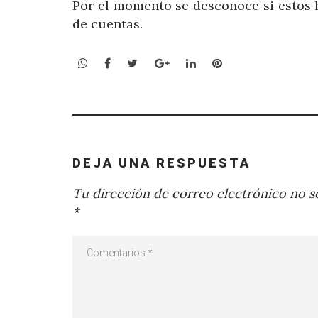
Por el momento se desconoce si estos h
de cuentas.
WhatsApp
Facebook
Twitter
Google+
LinkedIn
Pinterest
DEJA UNA RESPUESTA
Tu dirección de correo electrónico no se
*