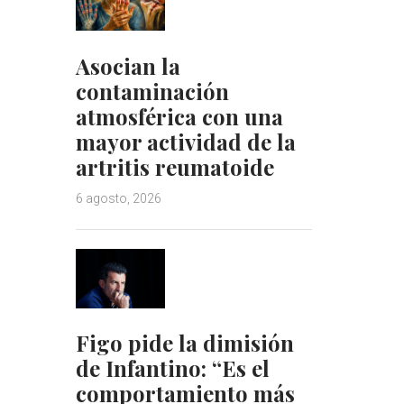
Asocian la
contaminación
atmosférica con una
mayor actividad de la
artritis reumatoide
6 agosto, 2026
Figo pide la dimisión
de Infantino: “Es el
comportamiento más