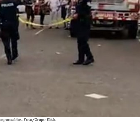
responsables. Foto/Grupo Elité.