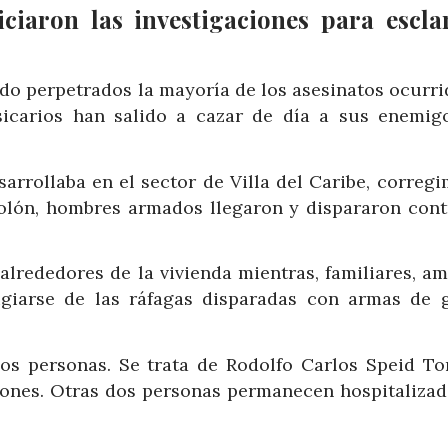
iciaron las investigaciones para escla
sido perpetrados la mayoría de los asesinatos ocurr
sicarios han salido a cazar de día a sus enemigo
arrollaba en el sector de Villa del Caribe, correg
 Colón, hombres armados llegaron y dispararon cont
alrededores de la vivienda mientras, familiares, a
ugiarse de las ráfagas disparadas con armas de 
dos personas. Se trata de Rodolfo Carlos Speid Tor
 Jones. Otras dos personas permanecen hospitalizad