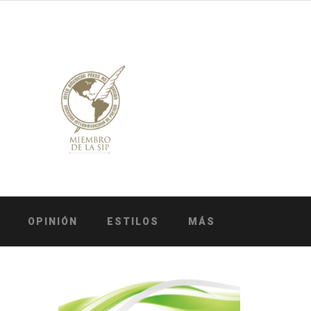
OPINIÓN
ESTILOS
MÁS