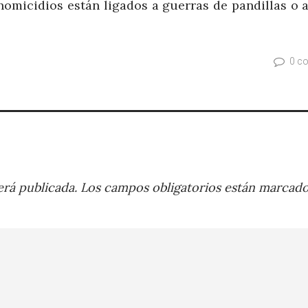
omicidios están ligados a guerras de pandillas o a
0 c
rá publicada.
Los campos obligatorios están marcad