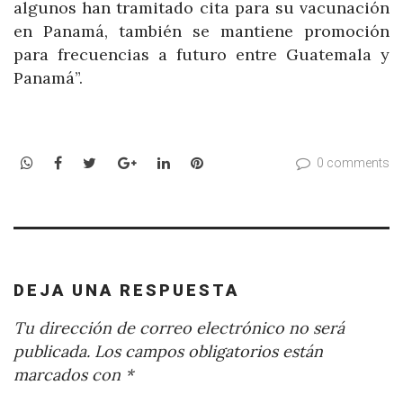
algunos han tramitado cita para su vacunación
en Panamá, también se mantiene promoción
para frecuencias a futuro entre Guatemala y
Panamá”.
WhatsApp
Facebook
Twitter
Google+
LinkedIn
Pinterest
0 comments
DEJA UNA RESPUESTA
Tu dirección de correo electrónico no será
publicada.
Los campos obligatorios están
marcados con
*