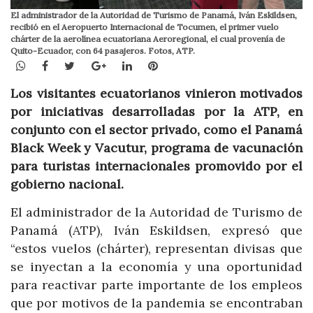
El administrador de la Autoridad de Turismo de Panamá, Iván Eskildsen,
recibió en el Aeropuerto Internacional de Tocumen, el primer vuelo
chárter de la aerolínea ecuatoriana Aeroregional, el cual provenía de
Quito-Ecuador, con 64 pasajeros. Fotos, ATP.
WhatsApp
Facebook
Twitter
Google+
LinkedIn
Pinterest
Los visitantes ecuatorianos vinieron motivados
por iniciativas desarrolladas por la ATP, en
conjunto con el sector privado, como el Panamá
Black Week y Vacutur, programa de vacunación
para turistas internacionales promovido por el
gobierno nacional.
El administrador de la Autoridad de Turismo de
Panamá (ATP), Iván Eskildsen, expresó que
“estos vuelos (chárter), representan divisas que
se inyectan a la economía y una oportunidad
para reactivar parte importante de los empleos
que por motivos de la pandemia se encontraban