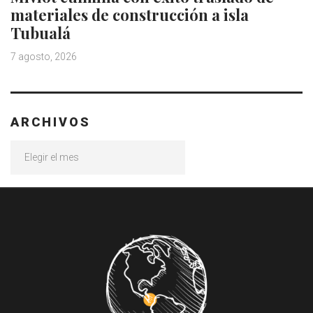
materiales de construcción a isla
Tubualá
7 agosto, 2026
ARCHIVOS
Archivos