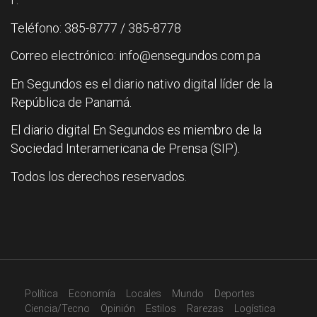
Teléfono: 385-8777 / 385-8778
Correo electrónico: info@ensegundos.com.pa
En Segundos es el diario nativo digital líder de la
República de Panamá.
El diario digital En Segundos es miembro de la
Sociedad Interamericana de Prensa (SIP).
Todos los derechos reservados.
Política
Economía
Locales
Mundo
Deportes
Ciencia/Tecno
Opinión
Estilos
Rarezas
Logística