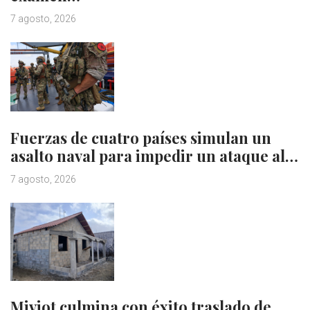
7 agosto, 2026
Fuerzas de cuatro países simulan un
asalto naval para impedir un ataque al…
7 agosto, 2026
Miviot culmina con éxito traslado de