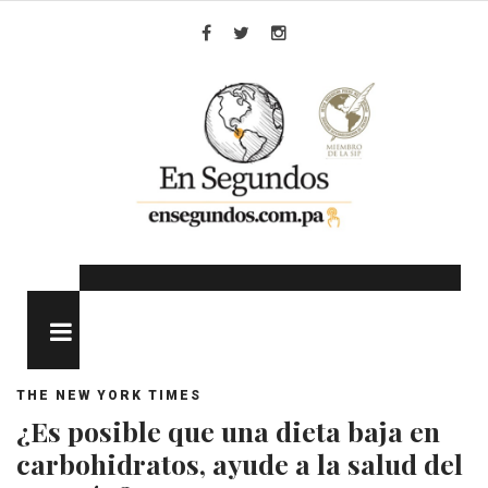
Skip
to
Facebook
Twitter
Instagram
content
MENU
THE NEW YORK TIMES
¿Es posible que una dieta baja en
carbohidratos, ayude a la salud del