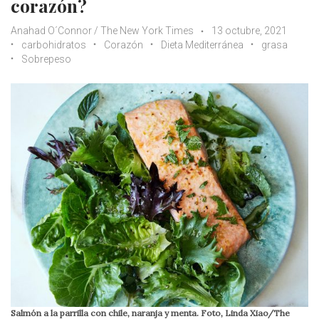
corazón?
Anahad O´Connor / The New York Times
13 octubre, 2021
carbohidratos
Corazón
Dieta Mediterránea
grasa
Sobrepeso
Salmón a la parrilla con chile, naranja y menta. Foto, Linda Xiao/The