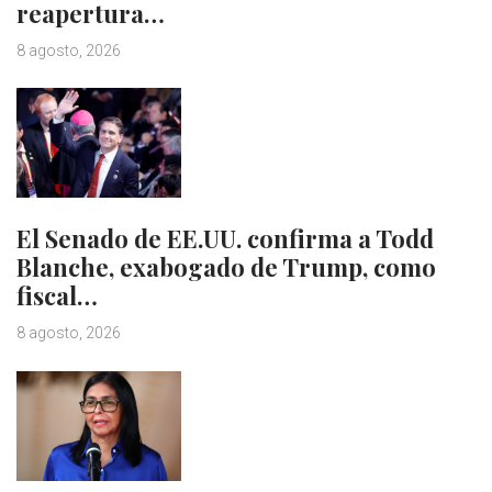
reapertura…
8 agosto, 2026
El Senado de EE.UU. confirma a Todd
Blanche, exabogado de Trump, como
fiscal…
8 agosto, 2026