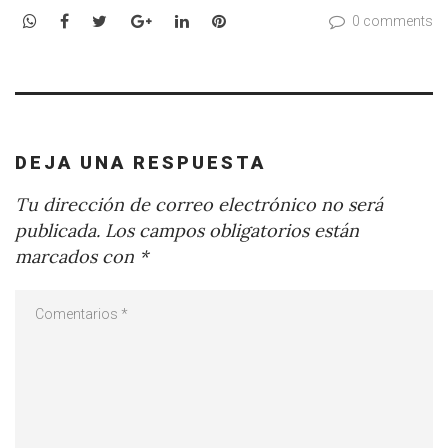
WhatsApp
Facebook
Twitter
Google+
LinkedIn
Pinterest
0 comments
DEJA UNA RESPUESTA
Tu dirección de correo electrónico no será
publicada.
Los campos obligatorios están
marcados con
*