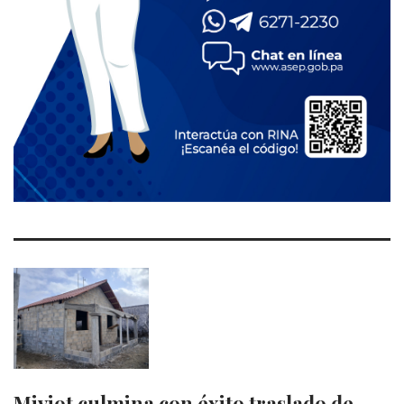
Miviot culmina con éxito traslado de