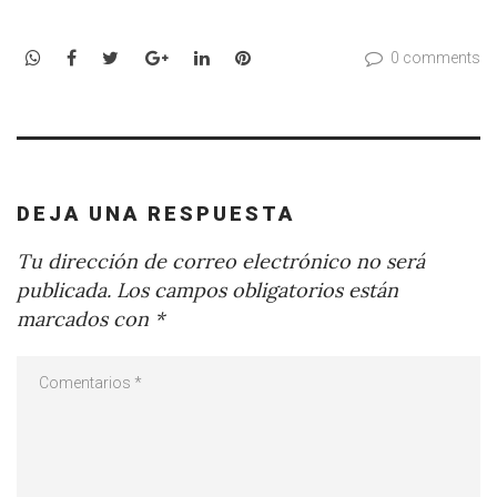
WhatsApp
Facebook
Twitter
Google+
LinkedIn
Pinterest
0 comments
DEJA UNA RESPUESTA
Tu dirección de correo electrónico no será
publicada.
Los campos obligatorios están
marcados con
*