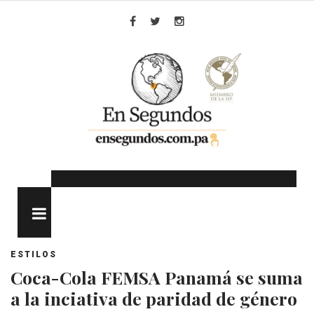
Skip
to
Facebook
Twitter
Instagram
content
MENU
ESTILOS
Coca-Cola FEMSA Panamá se suma
a la inciativa de paridad de género