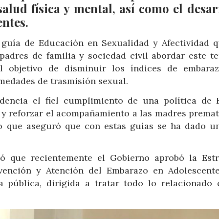
alud física y mental, así como el desar
entes.
 guía de Educación en Sexualidad y Afectividad q
 padres de familia y sociedad civil abordar este t
l objetivo de disminuir los índices de embara
medades de trasmisión sexual.
idencia el fiel cumplimiento de una política de 
 y reforzar el acompañamiento a las madres prematu
llo que aseguró que con estas guías se ha dado u
rdó que recientemente el Gobierno aprobó la Estr
revención y Atención del Embarazo en Adolescent
a pública, dirigida a tratar todo lo relacionado 