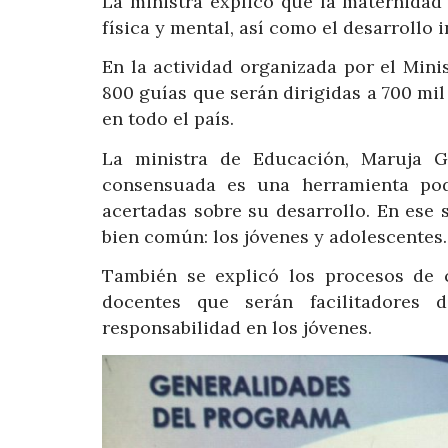
La ministra explicó que la maternidad
física y mental, así como el desarrollo 
En la actividad organizada por el Mini
800 guías que serán dirigidas a 700 mil
en todo el país.
La ministra de Educación, Maruja G
consensuada es una herramienta pod
acertadas sobre su desarrollo. En ese s
bien común: los jóvenes y adolescentes.
También se explicó los procesos de 
docentes que serán facilitadores 
responsabilidad en los jóvenes.