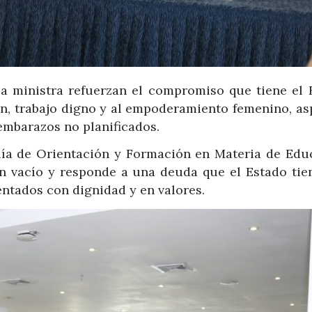
la ministra refuerzan el compromiso que tiene el 
ón, trabajo digno y al empoderamiento femenino, as
embarazos no planificados.
Guía de Orientación y Formación en Materia de Edu
 un vacío y responde a una deuda que el Estado tie
entados con dignidad y en valores.