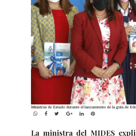
Ministras de Estado durante el lanzamiento de la guía de E
WhatsApp
Facebook
Twitter
Google+
LinkedIn
Pinterest
La ministra del MIDES expli