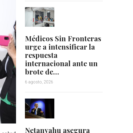
Médicos Sin Fronteras
urge a intensificar la
respuesta
internacional ante un
brote de…
6 agosto, 2026
Netanyahu asegura