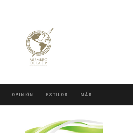
OPINIÓN
ESTILOS
MÁS