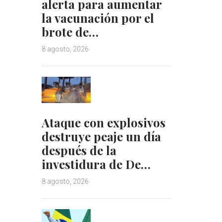
alerta para aumentar
la vacunación por el
brote de…
8 agosto, 2026
Ataque con explosivos
destruye peaje un día
después de la
investidura de De…
8 agosto, 2026