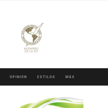
OPINIÓN
ESTILOS
MÁS