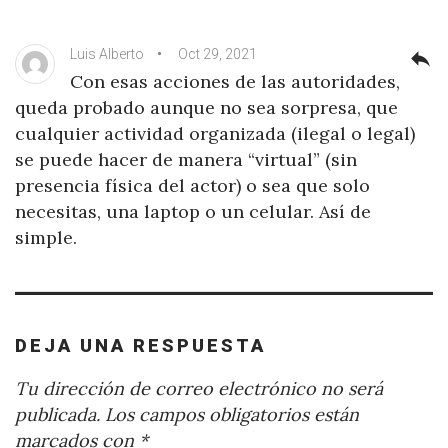
Luis Alberto
Oct 29, 2021
reply
Con esas acciones de las autoridades,
queda probado aunque no sea sorpresa, que
cualquier actividad organizada (ilegal o legal)
se puede hacer de manera “virtual” (sin
presencia física del actor) o sea que solo
necesitas, una laptop o un celular. Así de
simple.
DEJA UNA RESPUESTA
Tu dirección de correo electrónico no será
publicada.
Los campos obligatorios están
marcados con
*