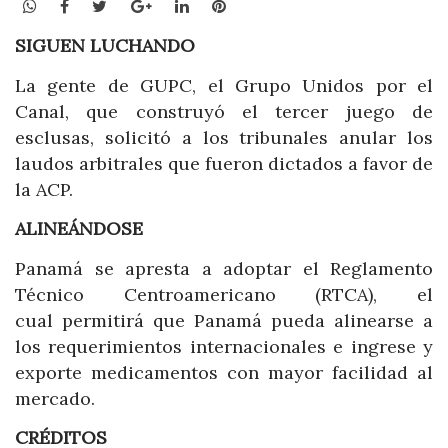
WhatsApp
Facebook
Twitter
Google+
LinkedIn
Pinterest
SIGUEN LUCHANDO
La gente de GUPC, el Grupo Unidos por el
Canal, que construyó el tercer juego de
esclusas, solicitó a los tribunales anular los
laudos arbitrales que fueron dictados a favor de
la ACP.
ALINEÁNDOSE
Panamá se apresta a adoptar el Reglamento
Técnico Centroamericano (RTCA), el
cual permitirá que Panamá pueda alinearse a
los requerimientos internacionales e ingrese y
exporte medicamentos con mayor facilidad al
mercado.
CRÉDITOS