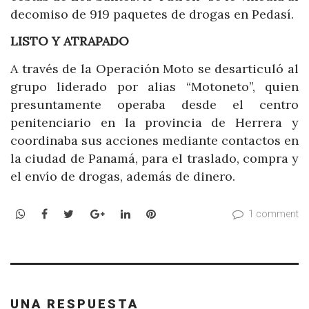
decomiso de 919 paquetes de drogas en Pedasí.
LISTO Y ATRAPADO
A través de la Operación Moto se desarticuló al
grupo liderado por alias “Motoneto”, quien
presuntamente operaba desde el centro
penitenciario en la provincia de Herrera y
coordinaba sus acciones mediante contactos en
la ciudad de Panamá, para el traslado, compra y
el envío de drogas, además de dinero.
WhatsApp
Facebook
Twitter
Google+
LinkedIn
Pinterest
1 comment
UNA RESPUESTA