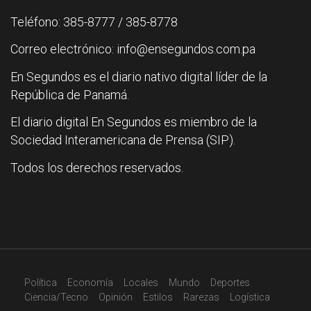
Teléfono: 385-8777 / 385-8778
Correo electrónico: info@ensegundos.com.pa
En Segundos es el diario nativo digital líder de la
República de Panamá.
El diario digital En Segundos es miembro de la
Sociedad Interamericana de Prensa (SIP).
Todos los derechos reservados.
Política
Economía
Locales
Mundo
Deportes
Ciencia/Tecno
Opinión
Estilos
Rarezas
Logística