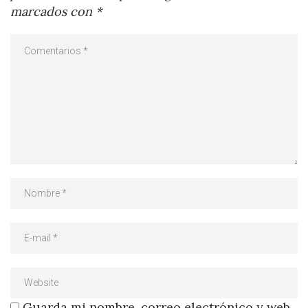
marcados con
*
Guarda mi nombre, correo electrónico y web