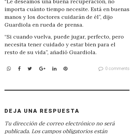
“Le deseamos una buena recuperación, no
importa cuánto tiempo necesite. Está en buenas
manos y los doctores cuidarán de él”, dijo
Guardiola en rueda de prensa.
“Si cuando vuelva, puede jugar, perfecto, pero
necesita tener cuidado y estar bien para el
resto de su vida”, añadió Guardiola.
WhatsApp
Facebook
Twitter
Google+
LinkedIn
Pinterest
0 comments
DEJA UNA RESPUESTA
Tu dirección de correo electrónico no será
publicada.
Los campos obligatorios están