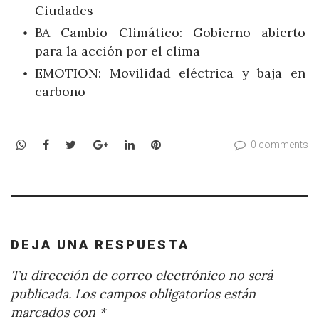
Ciudades
BA Cambio Climático: Gobierno abierto
para la acción por el clima
EMOTION: Movilidad eléctrica y baja en
carbono
WhatsApp
Facebook
Twitter
Google+
LinkedIn
Pinterest
0 comments
DEJA UNA RESPUESTA
Tu dirección de correo electrónico no será
publicada.
Los campos obligatorios están
marcados con
*