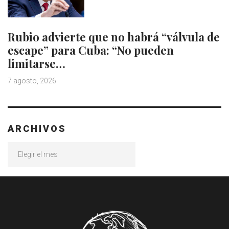
Rubio advierte que no habrá “válvula de
escape” para Cuba: “No pueden
limitarse…
7 agosto, 2026
ARCHIVOS
Archivos