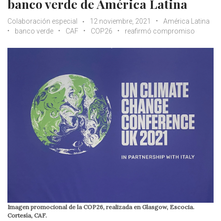
banco verde de América Latina
Colaboración especial
12 noviembre, 2021
América Latina
banco verde
CAF
COP26
reafirmó compromiso
Imagen promocional de la COP26, realizada en Glasgow, Escocia.
Cortesía, CAF.