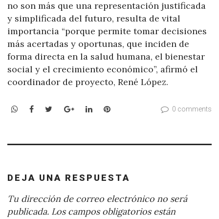
no son más que una representación justificada
y simplificada del futuro, resulta de vital
importancia “porque permite tomar decisiones
más acertadas y oportunas, que inciden de
forma directa en la salud humana, el bienestar
social y el crecimiento económico”, afirmó el
coordinador de proyecto, René López.
WhatsApp
Facebook
Twitter
Google+
LinkedIn
Pinterest
0 comments
DEJA UNA RESPUESTA
Tu dirección de correo electrónico no será
publicada.
Los campos obligatorios están