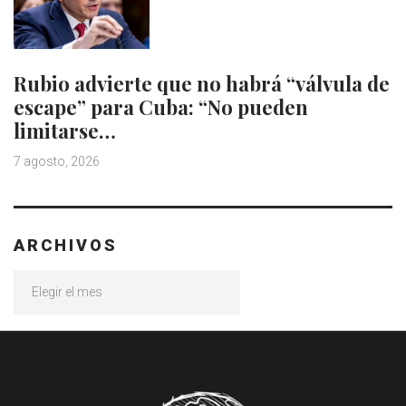
Rubio advierte que no habrá “válvula de
escape” para Cuba: “No pueden
limitarse…
7 agosto, 2026
ARCHIVOS
Archivos