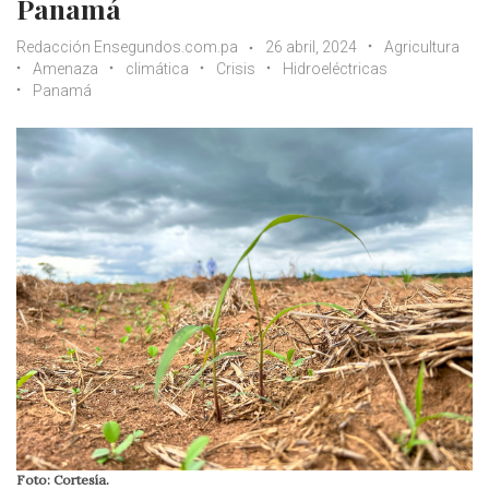
Panamá
Redacción Ensegundos.com.pa
26 abril, 2024
Agricultura
Amenaza
climática
Crisis
Hidroeléctricas
Panamá
Foto: Cortesía.