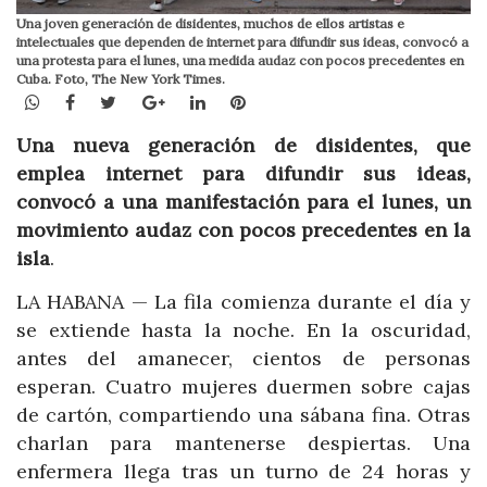
Una joven generación de disidentes, muchos de ellos artistas e
intelectuales que dependen de internet para difundir sus ideas, convocó a
una protesta para el lunes, una medida audaz con pocos precedentes en
Cuba. Foto, The New York Times.
WhatsApp
Facebook
Twitter
Google+
LinkedIn
Pinterest
Una nueva generación de disidentes, que
emplea internet para difundir sus ideas,
convocó a una manifestación para el lunes, un
movimiento audaz con pocos precedentes en la
isla
.
LA HABANA — La fila comienza durante el día y
se extiende hasta la noche. En la oscuridad,
antes del amanecer, cientos de personas
esperan. Cuatro mujeres duermen sobre cajas
de cartón, compartiendo una sábana fina. Otras
charlan para mantenerse despiertas. Una
enfermera llega tras un turno de 24 horas y