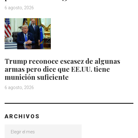
6 agosto, 2026
Trump reconoce escasez de algunas
armas pero dice que EE.UU. tiene
munición suficiente
6 agosto, 2026
ARCHIVOS
Archivos