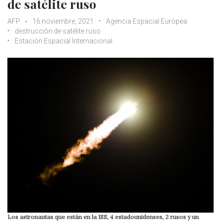
de satélite ruso
AFP
16 noviembre, 2021
Agencia Espacial Europea
destrucción de satélite ruso
Estación Espacial Internacional
Los astronautas que están en la ISS, 4 estadounidenses, 2 rusos y un