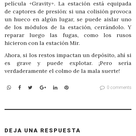
película +Gravity+. La estación está equipada
de captores de presión: si una colisión provoca
un hueco en algún lugar, se puede aislar uno
de los módulos de la estación, cerrándolo. Y
reparar luego las fugas, como los rusos
hicieron con la estación Mir.
Ahora, si los restos impactan un depósito, ahí si
es grave y puede explotar. ¡Pero sería
verdaderamente el colmo de la mala suerte!
WhatsApp
Facebook
Twitter
Google+
LinkedIn
Pinterest
0 comments
DEJA UNA RESPUESTA