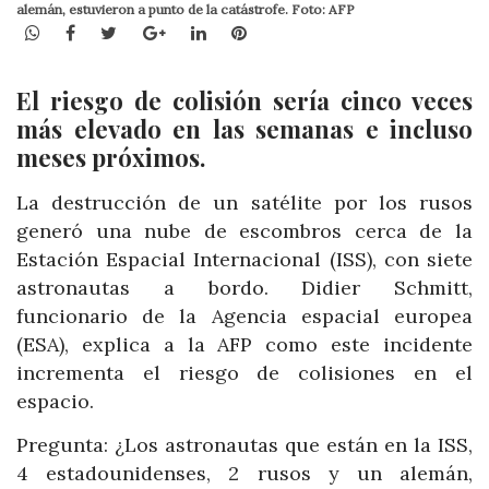
alemán, estuvieron a punto de la catástrofe. Foto: AFP
WhatsApp
Facebook
Twitter
Google+
LinkedIn
Pinterest
El riesgo de colisión sería cinco veces
más elevado en las semanas e incluso
meses próximos.
La destrucción de un satélite por los rusos
generó una nube de escombros cerca de la
Estación Espacial Internacional (ISS), con siete
astronautas a bordo. Didier Schmitt,
funcionario de la Agencia espacial europea
(ESA), explica a la AFP como este incidente
incrementa el riesgo de colisiones en el
espacio.
Pregunta: ¿Los astronautas que están en la ISS,
4 estadounidenses, 2 rusos y un alemán,