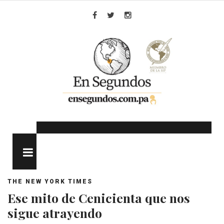
Skip
to
Facebook
Twitter
Instagram
content
MENU
THE NEW YORK TIMES
Ese mito de Cenicienta que nos
sigue atrayendo