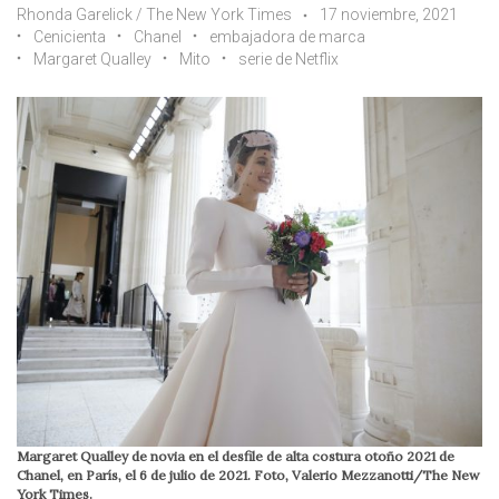
Rhonda Garelick / The New York Times
17 noviembre, 2021
Cenicienta
Chanel
embajadora de marca
Margaret Qualley
Mito
serie de Netflix
Margaret Qualley de novia en el desfile de alta costura otoño 2021 de
Chanel, en París, el 6 de julio de 2021. Foto, Valerio Mezzanotti/The New
York Times.