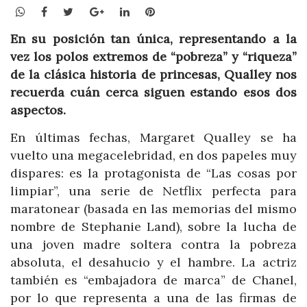
WhatsApp
Facebook
Twitter
Google+
LinkedIn
Pinterest
En su posición tan única, representando a la
vez los polos extremos de “pobreza” y “riqueza”
de la clásica historia de princesas, Qualley nos
recuerda cuán cerca siguen estando esos dos
aspectos.
En últimas fechas, Margaret Qualley se ha
vuelto una megacelebridad, en dos papeles muy
dispares: es la protagonista de “Las cosas por
limpiar”, una serie de Netflix perfecta para
maratonear (basada en las memorias del mismo
nombre de Stephanie Land), sobre la lucha de
una joven madre soltera contra la pobreza
absoluta, el desahucio y el hambre. La actriz
también es “embajadora de marca” de Chanel,
por lo que representa a una de las firmas de