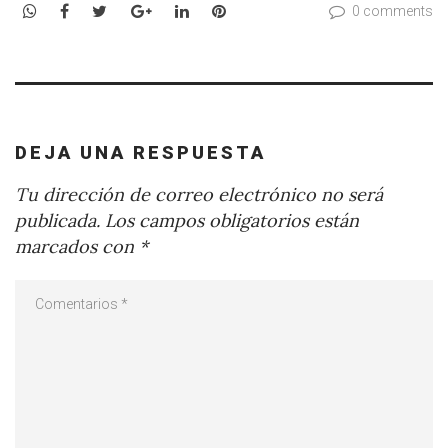
WhatsApp
Facebook
Twitter
Google+
LinkedIn
Pinterest
0 comments
DEJA UNA RESPUESTA
Tu dirección de correo electrónico no será
publicada.
Los campos obligatorios están
marcados con
*