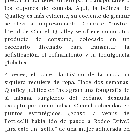
preocupa por tener dinero para transportarse o
los cupones de comida. Aquí, la belleza de
Qualley es más evidente, su cociente de glamur
se eleva a “impresionante”. Como el “rostro”
literal de Chanel, Qualley se ofrece como otro
producto de consumo, colocado en un
escenario diseñado para transmitir la
sofisticación, el refinamiento y la indulgencia
globales.
A veces, el poder fantástico de la moda ni
siquiera requiere de ropa. Hace dos semanas,
Qualley publicó en Instagram una fotografía de
sí misma, surgiendo del océano, desnuda
excepto por cinco bolsas Chanel colocadas en
puntos estratégicos. ¿Acaso la Venus de
Botticelli había ido de paseo a Rodeo Drive?
¿Era este un “selfie” de una mujer adinerada en