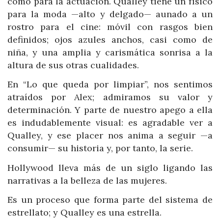
como para la actuación. Qualley tiene un físico
para la moda —alto y delgado— aunado a un
rostro para el cine: móvil con rasgos bien
definidos; ojos azules anchos, casi como de
niña, y una amplia y carismática sonrisa a la
altura de sus otras cualidades.
En “Lo que queda por limpiar”, nos sentimos
atraídos por Alex; admiramos su valor y
determinación. Y parte de nuestro apego a ella
es indudablemente visual: es agradable ver a
Qualley, y ese placer nos anima a seguir —a
consumir— su historia y, por tanto, la serie.
Hollywood lleva más de un siglo ligando las
narrativas a la belleza de las mujeres.
Es un proceso que forma parte del sistema de
estrellato; y Qualley es una estrella.