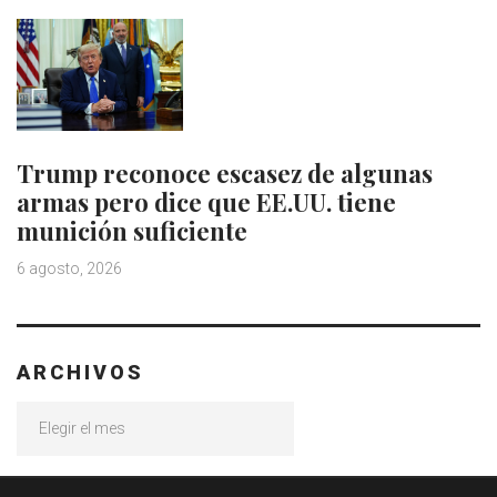
Trump reconoce escasez de algunas
armas pero dice que EE.UU. tiene
munición suficiente
6 agosto, 2026
ARCHIVOS
Archivos