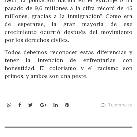
1965, la población nacida en el extranjero ha
pasado de 9,6 millones a la cifra récord de 45
millones, gracias a la inmigración”. Como era
de esperarse, la gran mayoría de ese
crecimiento ocurrió después del movimiento
por los derechos civiles.
Todos debemos reconocer estas diferencias y
tener la intención de enfrentarlas con
honestidad. El colorismo y el racismo son
primos, y ambos son una peste.
WhatsApp
Facebook
Twitter
Google+
LinkedIn
Pinterest
0 comments