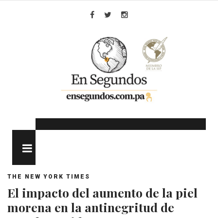
Skip
to
Facebook
Twitter
Instagram
content
MENU
THE NEW YORK TIMES
El impacto del aumento de la piel
morena en la antinegritud de