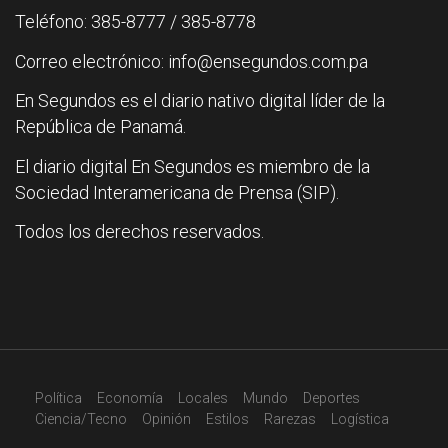
Teléfono: 385-8777 / 385-8778
Correo electrónico: info@ensegundos.com.pa
En Segundos es el diario nativo digital líder de la
República de Panamá.
El diario digital En Segundos es miembro de la
Sociedad Interamericana de Prensa (SIP).
Todos los derechos reservados.
Política
Economía
Locales
Mundo
Deportes
Ciencia/Tecno
Opinión
Estilos
Rarezas
Logística