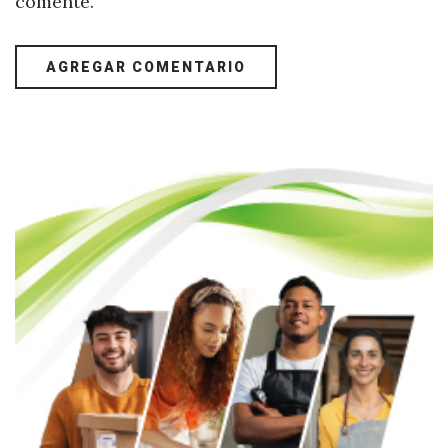
comente.