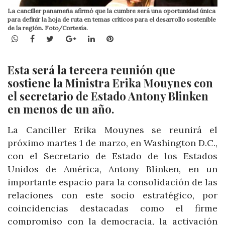
La canciller panameña afirmó que la cumbre será una oportunidad única
para definir la hoja de ruta en temas críticos para el desarrollo sostenible
de la región. Foto/Cortesía.
WhatsApp
Facebook
Twitter
Google+
LinkedIn
Pinterest
Esta será la tercera reunión que
sostiene la Ministra Erika Mouynes con
el secretario de Estado Antony Blinken
en menos de un año.
La Canciller Erika Mouynes se reunirá el
próximo martes 1 de marzo, en Washington D.C.,
con el Secretario de Estado de los Estados
Unidos de América, Antony Blinken, en un
importante espacio para la consolidación de las
relaciones con este socio estratégico, por
coincidencias destacadas como el firme
compromiso con la democracia, la activación