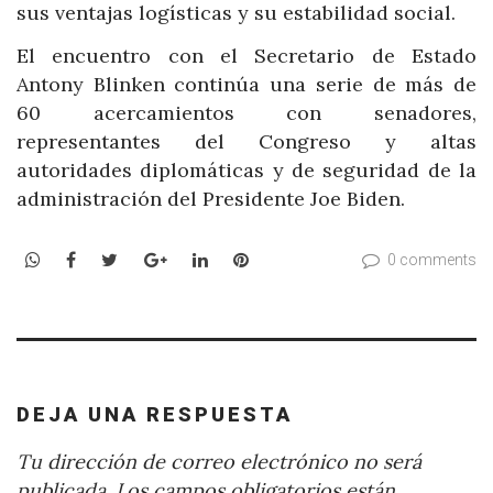
sus ventajas logísticas y su estabilidad social.
El encuentro con el Secretario de Estado
Antony Blinken continúa una serie de más de
60 acercamientos con senadores,
representantes del Congreso y altas
autoridades diplomáticas y de seguridad de la
administración del Presidente Joe Biden.
WhatsApp
Facebook
Twitter
Google+
LinkedIn
Pinterest
0 comments
DEJA UNA RESPUESTA
Tu dirección de correo electrónico no será
publicada.
Los campos obligatorios están