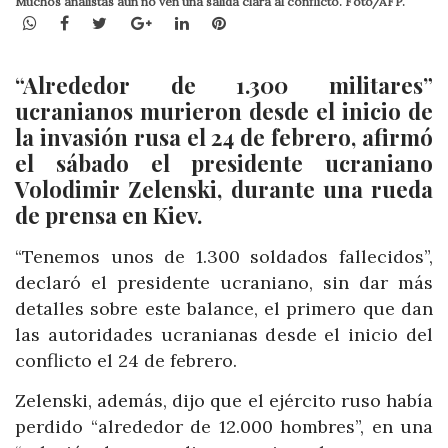
Muchos analistas aún no ven una salida clara al conflicto. Foto/AFP.
WhatsApp
Facebook
Twitter
Google+
LinkedIn
Pinterest
“Alrededor de 1.300 militares”
ucranianos murieron desde el inicio de
la invasión rusa el 24 de febrero, afirmó
el sábado el presidente ucraniano
Volodimir Zelenski, durante una rueda
de prensa en Kiev.
“Tenemos unos de 1.300 soldados fallecidos”,
declaró el presidente ucraniano, sin dar más
detalles sobre este balance, el primero que dan
las autoridades ucranianas desde el inicio del
conflicto el 24 de febrero.
Zelenski, además, dijo que el ejército ruso había
perdido “alrededor de 12.000 hombres”, en una