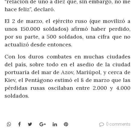
“relación de uno a diez que, sin embargo, no me
hace feliz”, declaró.
El 2 de marzo, el ejército ruso (que movilizó a
unos 150.000 soldados) afirmó haber perdido,
por su parte, a 500 soldados, una cifra que no
actualizó desde entonces.
Con los duros combates en muchas ciudades
del país, sobre todo en el asedio de la ciudad
portuaria del mar de Azov, Mariúpol, y cerca de
Kiev, el Pentágono estimó el 8 de marzo que las
pérdidas rusas oscilaban entre 2.000 y 4.000
soldados.
WhatsApp
Facebook
Twitter
Google+
LinkedIn
Pinterest
0 comments