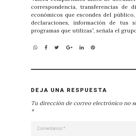
correspondencia, transferencias de d
económicos que escondes del público, 
declaraciones, información de tus s
programas que utilizas”, señala el grupo
WhatsApp
Facebook
Twitter
Google+
LinkedIn
Pinterest
DEJA UNA RESPUESTA
Tu dirección de correo electrónico no se
*