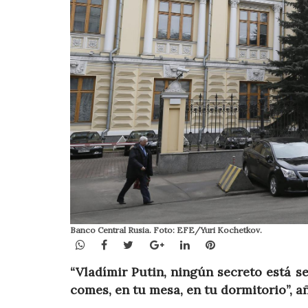
Banco Central Rusia. Foto: EFE/Yuri Kochetkov.
WhatsApp
Facebook
Twitter
Google+
LinkedIn
Pinterest
“Vladímir Putin, ningún secreto está s
comes, en tu mesa, en tu dormitorio”, 