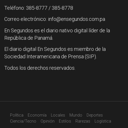
Teléfono: 385-8777 / 385-8778
Correo electrónico: info@ensegundos.com.pa
En Segundos es el diario nativo digital líder de la
República de Panamá.
El diario digital En Segundos es miembro de la
Sociedad Interamericana de Prensa (SIP).
Todos los derechos reservados.
Política
Economía
Locales
Mundo
Deportes
Ciencia/Tecno
Opinión
Estilos
Rarezas
Logística