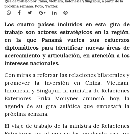
gira de trabajo por China, Vietnam, Indonesia y Singapur, a partir de la
próxima semana. Foto, Twitter.
WhatsApp
Facebook
Twitter
Google+
LinkedIn
Pinterest
Los cuatro países incluidos en esta gira de
trabajo son actores estratégicos en la región,
en la que Panamá vuelca sus esfuerzos
diplomáticos para identificar nuevas áreas de
acercamiento y articulación, en atención a los
intereses nacionales.
Con miras a reforzar las relaciones bilaterales y
promover la inversión en China, Vietnam,
Indonesia y Singapur, la ministra de Relaciones
Exteriores, Erika Mouynes anunció, hoy, la
agenda de su gira asiática que empezará la
próxima semana.
El viaje de trabajo de la ministra de Relaciones
Exteriores, en el que se ha empleado casi un