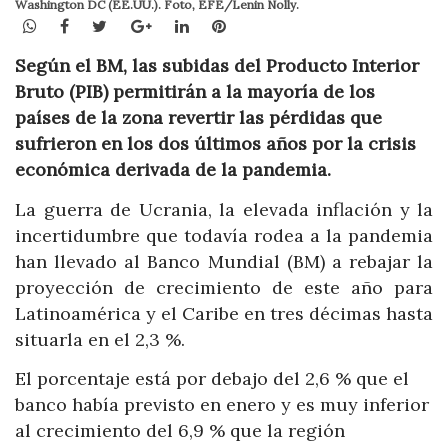
Washington DC (EE.UU.). Foto, EFE/Lenin Nolly.
WhatsApp
Facebook
Twitter
Google+
LinkedIn
Pinterest
Según el BM, las subidas del Producto Interior
Bruto (PIB) permitirán a la mayoría de los
países de la zona revertir las pérdidas que
sufrieron en los dos últimos años por la crisis
económica derivada de la pandemia.
La guerra de Ucrania, la elevada inflación y la
incertidumbre que todavía rodea a la pandemia
han llevado al Banco Mundial (BM) a rebajar la
proyección de crecimiento de este año para
Latinoamérica y el Caribe en tres décimas hasta
situarla en el 2,3 %.
El porcentaje está por debajo del 2,6 % que el
banco había previsto en enero y es muy inferior
al crecimiento del 6,9 % que la región