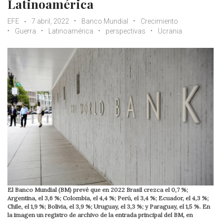
Latinoamérica
EFE
7 abril, 2022
Banco Mundial
Crecimiento
Guerra
Latinoamérica
perspectivas
Ucrania
El Banco Mundial (BM) prevé que en 2022 Brasil crezca el 0,7 %;
Argentina, el 3,6 %; Colombia, el 4,4 %; Perú, el 3,4 %; Ecuador, el 4,3 %;
Chile, el 1,9 %; Bolivia, el 3,9 %; Uruguay, el 3,3 %; y Paraguay, el 1,5 %. En
la imagen un registro de archivo de la entrada principal del BM, en