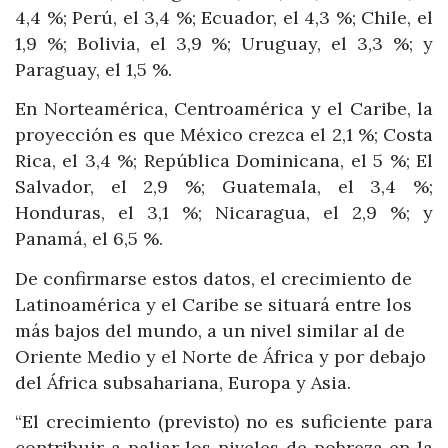
4,4 %; Perú, el 3,4 %; Ecuador, el 4,3 %; Chile, el
1,9 %; Bolivia, el 3,9 %; Uruguay, el 3,3 %; y
Paraguay, el 1,5 %.
En Norteamérica, Centroamérica y el Caribe, la
proyección es que México crezca el 2,1 %; Costa
Rica, el 3,4 %; República Dominicana, el 5 %; El
Salvador, el 2,9 %; Guatemala, el 3,4 %;
Honduras, el 3,1 %; Nicaragua, el 2,9 %; y
Panamá, el 6,5 %.
De confirmarse estos datos, el crecimiento de
Latinoamérica y el Caribe se situará entre los
más bajos del mundo, a un nivel similar al de
Oriente Medio y el Norte de África y por debajo
del África subsahariana, Europa y Asia.
“El crecimiento (previsto) no es suficiente para
contribuir a paliar los niveles de pobreza en la