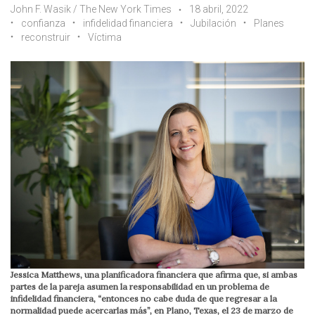
John F. Wasik / The New York Times
18 abril, 2022
confianza
infidelidad financiera
Jubilación
Planes
reconstruir
Víctima
Jessica Matthews, una planificadora financiera que afirma que, si ambas
partes de la pareja asumen la responsabilidad en un problema de
infidelidad financiera, “entonces no cabe duda de que regresar a la
normalidad puede acercarlas más”, en Plano, Texas, el 23 de marzo de