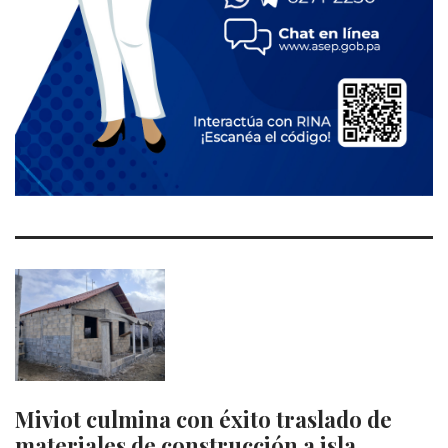
Miviot culmina con éxito traslado de
materiales de construcción a isla