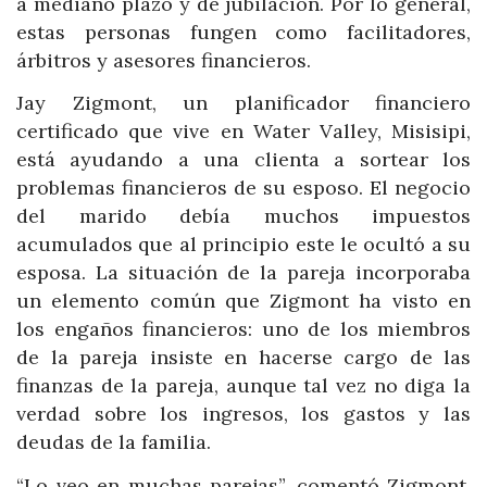
a mediano plazo y de jubilación. Por lo general,
estas personas fungen como facilitadores,
árbitros y asesores financieros.
Jay Zigmont, un planificador financiero
certificado que vive en Water Valley, Misisipi,
está ayudando a una clienta a sortear los
problemas financieros de su esposo. El negocio
del marido debía muchos impuestos
acumulados que al principio este le ocultó a su
esposa. La situación de la pareja incorporaba
un elemento común que Zigmont ha visto en
los engaños financieros: uno de los miembros
de la pareja insiste en hacerse cargo de las
finanzas de la pareja, aunque tal vez no diga la
verdad sobre los ingresos, los gastos y las
deudas de la familia.
“Lo veo en muchas parejas”, comentó Zigmont.