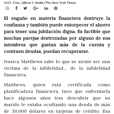
2022. Foto, Allison V. Smith/The New York Times.
WhatsApp
Facebook
Twitter
Google+
LinkedIn
Pinterest
El engaño en materia financiera destruye la
confianza y también puede entorpecer el ahorro
para tener una jubilación digna. Es factible que
muchas parejas destrozadas por alguno de sus
miembros que gastan más de la cuenta y
contraen deudas, puedan recuperarse.
Jessica Matthews sabe lo que se siente ser una
víctima de la infidelidad… de la infidelidad
financiera.
Matthews, quien está certificada como
planificadora financiera, tuvo que enfrentarla
hace algunos años tras descubrir que su
marido le estaba ocultando una deuda de más
de 30.000 dólares en tarjetas de crédito. Esa