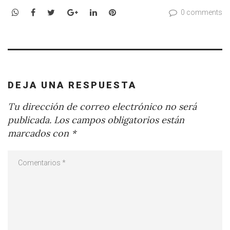
WhatsApp
Facebook
Twitter
Google+
LinkedIn
Pinterest
0 comments
DEJA UNA RESPUESTA
Tu dirección de correo electrónico no será
publicada.
Los campos obligatorios están
marcados con
*