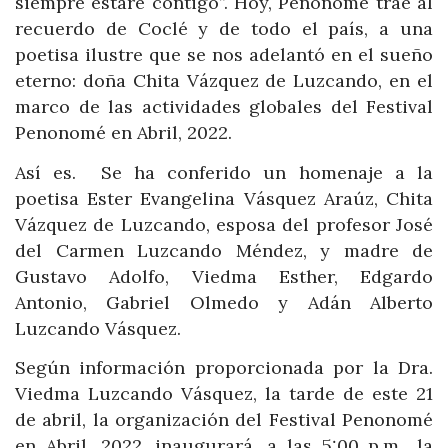
siempre estaré contigo”. Hoy, Penonomé trae al
recuerdo de Coclé y de todo el país, a una
poetisa ilustre que se nos adelantó en el sueño
eterno: doña Chita Vázquez de Luzcando, en el
marco de las actividades globales del Festival
Penonomé en Abril, 2022.
Así es. Se ha conferido un homenaje a la
poetisa Ester Evangelina Vásquez Araúz, Chita
Vázquez de Luzcando, esposa del profesor José
del Carmen Luzcando Méndez, y madre de
Gustavo Adolfo, Viedma Esther, Edgardo
Antonio, Gabriel Olmedo y Adán Alberto
Luzcando Vásquez.
Según información proporcionada por la Dra.
Viedma Luzcando Vásquez, la tarde de este 21
de abril, la organización del Festival Penonomé
en Abril, 2022, inaugurará, a las 5:00 p.m., la