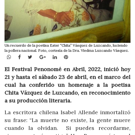
Un recuerdo de la poetisa Ester “Chita” Vásquez de Luzcando, luciendo
la pollera nacional. Foto, cortesía de la Dra. Viedma Luzcando Vásquez.
WhatsApp
Facebook
Twitter
Google+
LinkedIn
Pinterest
El Festival Penonomé en Abril, 2022, inició hoy
21 y hasta el sábado 23 de abril, en el marco del
cual ha conferido un homenaje a la poetisa
Chita Vázquez de Luzcando, en reconocimiento
a su producción literaria.
La escritora chilena Isabel Allende inmortalizó
su frase: “La muerte no existe, la gente muere
cuando la olvidan. Si puedes recordarme,