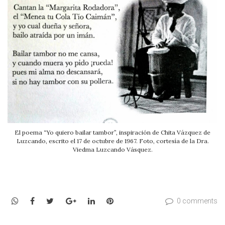
El poema “Yo quiero bailar tambor”, inspiración de Chita Vázquez de
Luzcando, escrito el 17 de octubre de 1967. Foto, cortesía de la Dra.
Viedma Luzcando Vásquez.
WhatsApp
Facebook
Twitter
Google+
LinkedIn
Pinterest
0 comments