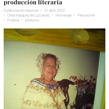
producción literaria
Colaboración especial
21 abril, 2022
Chita Vásquez de Luzcando
Homenaje
Penonomé
Poetisa
póstumo