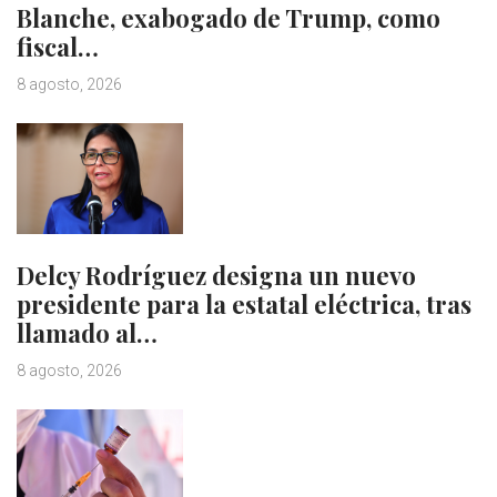
Blanche, exabogado de Trump, como
fiscal…
8 agosto, 2026
Delcy Rodríguez designa un nuevo
presidente para la estatal eléctrica, tras
llamado al…
8 agosto, 2026