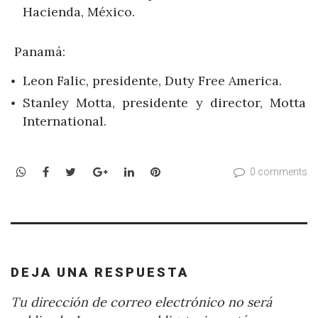
Hacienda, México.
Panamá:
Leon Falic, presidente, Duty Free America.
Stanley Motta, presidente y director, Motta
International.
WhatsApp
Facebook
Twitter
Google+
LinkedIn
Pinterest
0 comments
DEJA UNA RESPUESTA
Tu dirección de correo electrónico no será