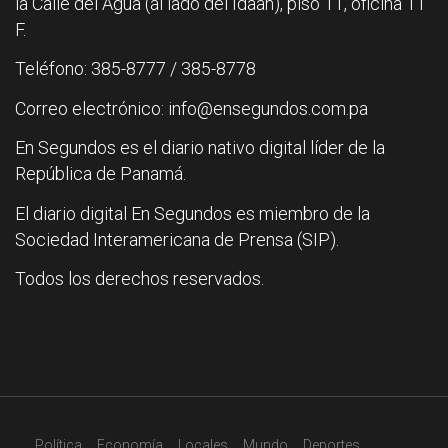
la Calle del Agua (al lado del Idaan), piso 11, oficina 11
F.
Teléfono: 385-8777 / 385-8778
Correo electrónico: info@ensegundos.com.pa
En Segundos es el diario nativo digital líder de la
República de Panamá.
El diario digital En Segundos es miembro de la
Sociedad Interamericana de Prensa (SIP).
Todos los derechos reservados.
Política
Economía
Locales
Mundo
Deportes