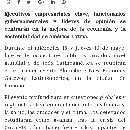
WhatsApp
Facebook
Twitter
Google+
LinkedIn
Pinterest
Ejecutivos empresariales clave, funcionarios
gubernamentales y líderes de opinión se
centrarán en la mejora de la economía y la
sostenibilidad de América Latina.
Durante el miércoles 18 y jueves 19 de mayo,
líderes de los sectores público y privado a nivel
mundial y de toda Latinoamérica se reunirán
en el primer evento
Bloomberg New Economy
Gateway Latinoamérica
, en la ciudad de
Panamá.
El evento profundizará en cuestiones globales y
regionales clave como el comercio, las finanzas,
la salud, las ciudades y el clima. Los delegados
estudiarán cómo avanzar tras la crisis del
Covid-19, cómo hacer frente a los impactos de