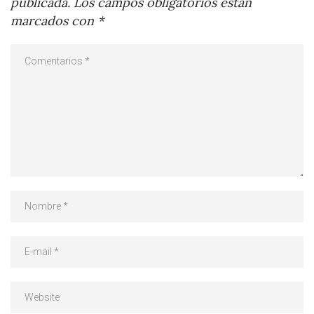
publicada.
Los campos obligatorios están
marcados con
*