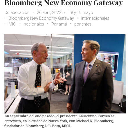
Bloomberg New Economy Gateway
Colaboración
26 abril, 2022
18 y 19 mayo
Bloomberg New Economy Gateway
internacionales
MICI
nacionales
Panamá
ponentes
En septiembre del año pasado, el presidente Laurentino Cortizo se
entrevistó, en la ciudad de Nueva York, con Michael R. Bloomberg,
fundador de Bloomberg L.P. Foto, MICI.