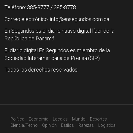
Teléfono: 385-8777 / 385-8778
Correo electrónico: info@ensegundos.com.pa
En Segundos es el diario nativo digital líder de la
República de Panamá.
El diario digital En Segundos es miembro de la
Sociedad Interamericana de Prensa (SIP).
Todos los derechos reservados.
Política
Economía
Locales
Mundo
Deportes
Ciencia/Tecno
Opinión
Estilos
Rarezas
Logística