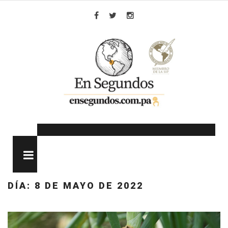
Skip
to
Facebook
Twitter
Instagram
content
MENU
DÍA:
8 DE MAYO DE 2022