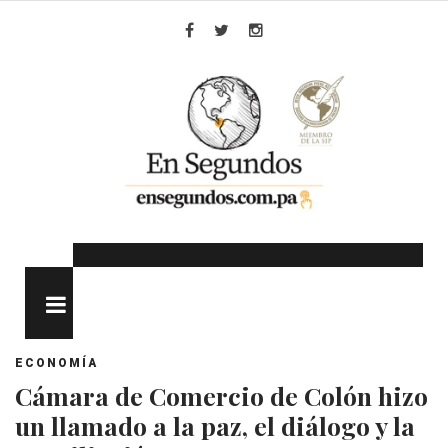
Skip
to
Facebook
Twitter
Instagram
content
MENU
ECONOMÍA
Cámara de Comercio de Colón hizo
un llamado a la paz, el diálogo y la