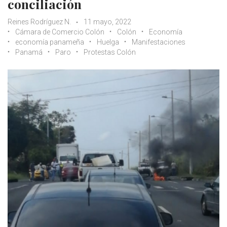
conciliación
Reines Rodríguez N.
11 mayo, 2022
Cámara de Comercio Colón
Colón
Economía
economía panameña
Huelga
Manifestaciones
Panamá
Paro
Protestas Colón