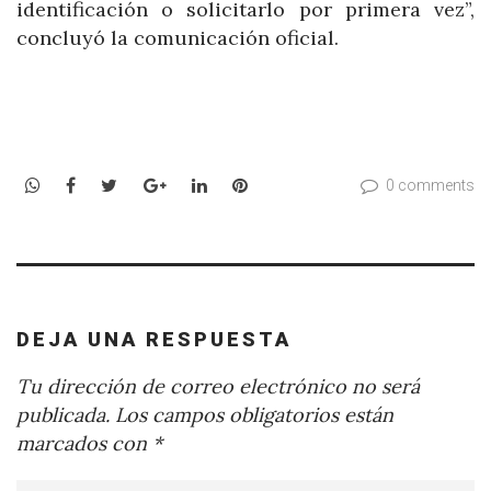
identificación o solicitarlo por primera vez”,
concluyó la comunicación oficial.
WhatsApp
Facebook
Twitter
Google+
LinkedIn
Pinterest
0 comments
DEJA UNA RESPUESTA
Tu dirección de correo electrónico no será
publicada.
Los campos obligatorios están
marcados con
*