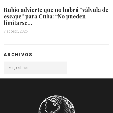
Rubio advierte que no habrá “válvula de
escape” para Cuba: “No pueden
limitarse…
7 agosto, 2026
ARCHIVOS
Archivos