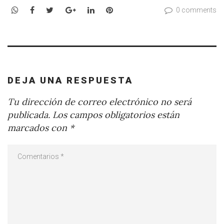
WhatsApp
Facebook
Twitter
Google+
LinkedIn
Pinterest
0 comments
DEJA UNA RESPUESTA
Tu dirección de correo electrónico no será
publicada.
Los campos obligatorios están
marcados con
*