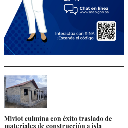
Miviot culmina con éxito traslado de
materiales de construcción a isla