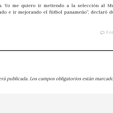
n. Yo me quiero ir metiendo a la selección al Mu
gado e ir mejorando el fútbol panameño”, declaró d
0 c
rá publicada.
Los campos obligatorios están marcad