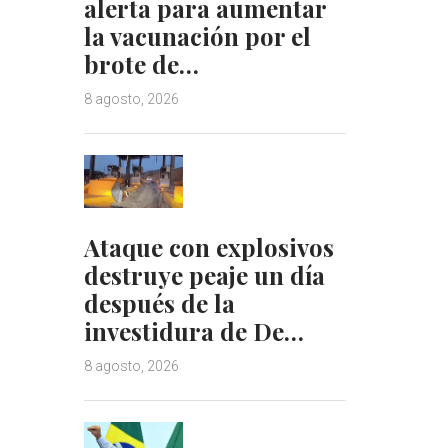
alerta para aumentar
la vacunación por el
brote de…
8 agosto, 2026
Ataque con explosivos
destruye peaje un día
después de la
investidura de De…
8 agosto, 2026