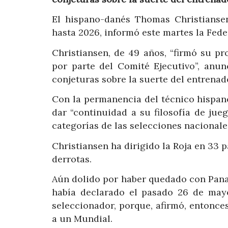
El hispano-danés Thomas Christianse
hasta 2026, informó este martes la Fed
Christiansen, de 49 años, “firmó su p
por parte del Comité Ejecutivo”, anu
conjeturas sobre la suerte del entrenad
Con la permanencia del técnico hispan
dar “continuidad a su filosofía de ju
categorías de las selecciones nacionales
Christiansen ha dirigido la Roja en 33 p
derrotas.
Aún dolido por haber quedado con Pana
había declarado el pasado 26 de may
seleccionador, porque, afirmó, entonces,
a un Mundial.