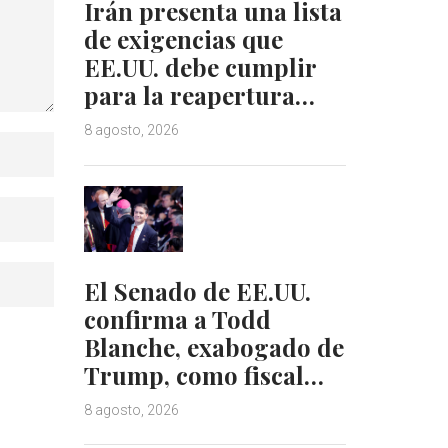
Irán presenta una lista
de exigencias que
EE.UU. debe cumplir
para la reapertura…
8 agosto, 2026
El Senado de EE.UU.
confirma a Todd
Blanche, exabogado de
Trump, como fiscal…
8 agosto, 2026