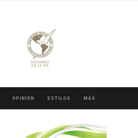
OPINIÓN
ESTILOS
MÁS