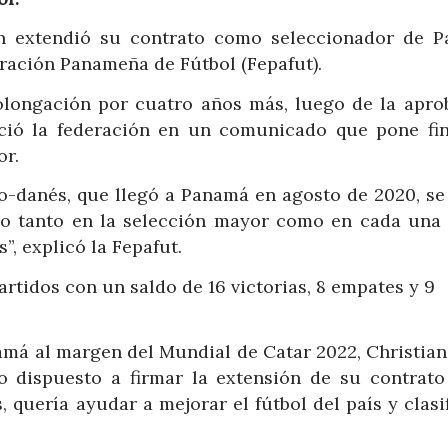
n extendió su contrato como seleccionador de 
eración Panameña de Fútbol (Fepafut).
rolongación por cuatro años más, luego de la apro
nció la federación en un comunicado que pone fin
or.
o-danés, que llegó a Panamá en agosto de 2020, se
ego tanto en la selección mayor como en cada una 
”, explicó la Fepafut.
artidos con un saldo de 16 victorias, 8 empates y 9
má al margen del Mundial de Catar 2022, Christian
o dispuesto a firmar la extensión de su contrat
 quería ayudar a mejorar el fútbol del país y clasi