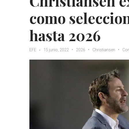
Christiansen e
como seleccio
hasta 2026
EFE
15 junio, 2022
2026
Christiansen
Con