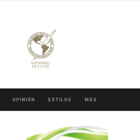
OPINIÓN
ESTILOS
MÁS