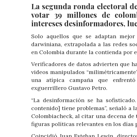
La segunda ronda electoral de
votar 39 millones de colom
intereses desinformadores, lu
Solo aquellos que se adaptan mejor 
darwiniana, extrapolada a las redes so
en Colombia durante la contienda por el
Verificadores de datos advierten que h
videos manipulados “milimétricamente”
una atípica campaña que enfrentó
exguerrillero Gustavo Petro.
“La desinformación se ha sofisticad
contenido] tiene problemas”, señaló a l
Colombiacheck, al citar una decena de tu
figuras políticas relevantes en los días 
Coincidió Juan Esteban Lewin, director