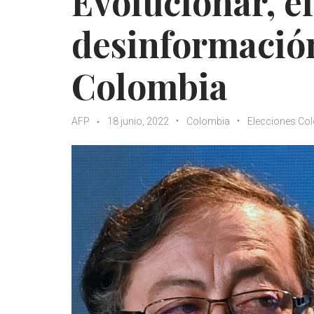
Evolucionar, el
desinformación
Colombia
AFP
18 junio, 2022
Colombia
Elecciones Co