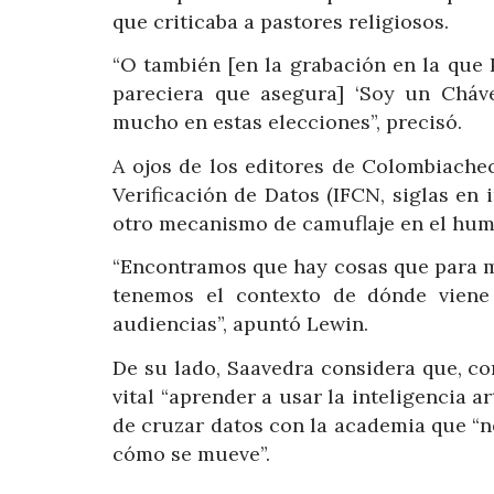
que criticaba a pastores religiosos.
“O también [en la grabación en la que 
pareciera que asegura] ‘Soy un Cháve
mucho en estas elecciones”, precisó.
A ojos de los editores de Colombiacheck
Verificación de Datos (IFCN, siglas en 
otro mecanismo de camuflaje en el humo
“Encontramos que hay cosas que para m
tenemos el contexto de dónde viene
audiencias”, apuntó Lewin.
De su lado, Saavedra considera que, co
vital “aprender a usar la inteligencia a
de cruzar datos con la academia que “n
cómo se mueve”.