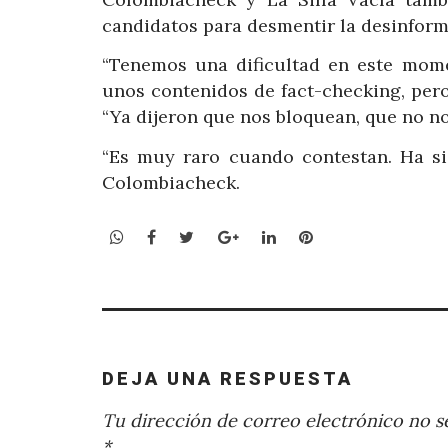
candidatos para desmentir la desinform
“Tenemos una dificultad en este mom
unos contenidos de fact-checking, per
“Ya dijeron que nos bloquean, que no nos
“Es muy raro cuando contestan. Ha sid
Colombiacheck.
WhatsApp
Facebook
Twitter
Google+
LinkedIn
Pinterest
DEJA UNA RESPUESTA
Tu dirección de correo electrónico no se
*