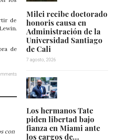
Milei recibe doctorado
tir de
honoris causa en
Lewin.
Administración de la
Universidad Santiago
de Cali
ora de
7 agosto, 2026
omments
Los hermanos Tate
piden libertad bajo
fianza en Miami ante
os con
los cargos de…