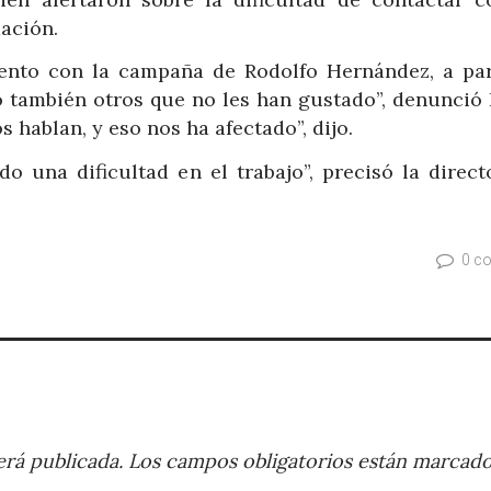
ación.
ento con la campaña de Rodolfo Hernández, a par
o también otros que no les han gustado”, denunció 
 hablan, y eso nos ha afectado”, dijo.
o una dificultad en el trabajo”, precisó la direct
0 c
rá publicada.
Los campos obligatorios están marcad