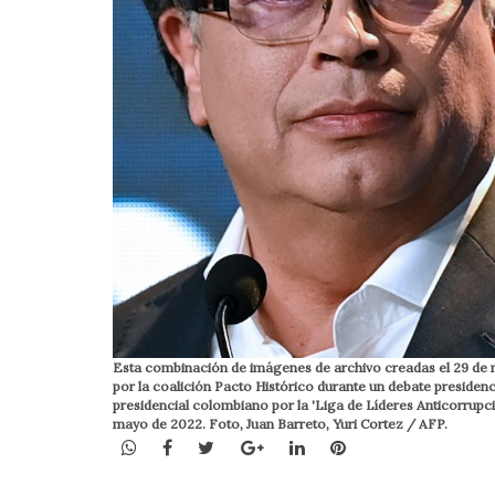
Esta combinación de imágenes de archivo creadas el 29 de 
por la coalición Pacto Histórico durante un debate presidenc
presidencial colombiano por la 'Liga de Líderes Anticorrupc
mayo de 2022. Foto, Juan Barreto, Yuri Cortez / AFP.
WhatsApp
Facebook
Twitter
Google+
LinkedIn
Pinterest