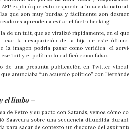
 AFP explicó que esto responde a “una vida natural
llas que son muy burdas y fácilmente son desment
readores aprenden a evitar el fact-checking.
la de un tuit, que se viralizó rápidamente, en el qu
 usar la desaparición de la hija de este últim
e la imagen podría pasar como verídica, el servi
ese tuit y el político lo calificó como falso.
o de una presunta publicación en Twitter vincul
y que anunciaba “un acuerdo político” con Hernánde
y el limbo –
 esa de Petro y su pacto con Satanás, vemos cómo c
dió Saavedra sobre una secuencia difundida durant
a para sacar de contexto un discurso del aspirante