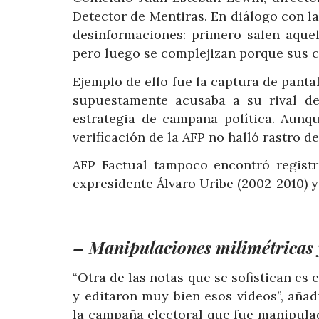
Detector de Mentiras. En diálogo con la
desinformaciones: primero salen aque
pero luego se complejizan porque sus c
Ejemplo de ello fue la captura de pantal
supuestamente acusaba a su rival de
estrategia de campaña política. Aunqu
verificación de la AFP no halló rastro de 
AFP Factual tampoco encontró registr
expresidente Álvaro Uribe (2002-2010) 
– Manipulaciones milimétricas 
“Otra de las notas que se sofistican es
y editaron muy bien esos vídeos”, aña
la campaña electoral que fue manipulad