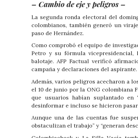
– Cambio de eje y peligros –
La segunda ronda electoral del doming
colombianos, también generó un viraje
paso de Hernández.
Como comprobó el equipo de investigació
Petro y su fórmula vicepresidencial,
balotaje. AFP Factual verificó afirma
campaña y declaraciones del aspirante.
Además, varios peligros acecharon a lo
el 10 de junio por la ONG colombiana F
que usuarios habían suplantado en T
desinformar e incluso se hicieron pasar
Aunque una de las cuentas fue suspen
obstaculizan el trabajo” y “generan desc
Colombiacheck y La Silla Vacía tambi