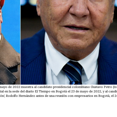
mayo de 2022 muestra al candidato presidencial colombiano Gustavo Petro (iz
ial en la sede del diario El Tiempo en Bogotá el 23 de mayo de 2022, y al cand
ión', Rodolfo Hernández antes de una reunión con empresarios en Bogotá, el 2