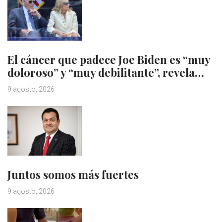
El cáncer que padece Joe Biden es “muy
doloroso” y “muy debilitante”, revela…
9 agosto, 2026
Juntos somos más fuertes
9 agosto, 2026