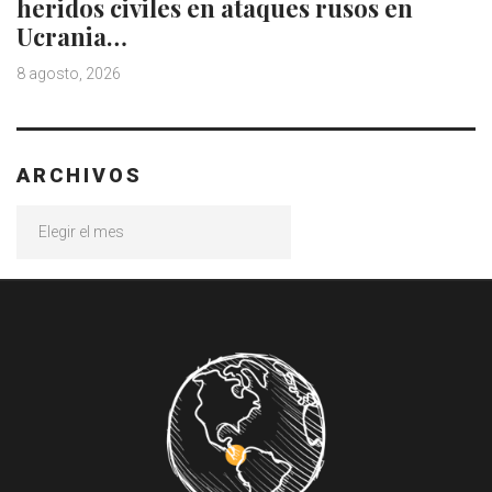
heridos civiles en ataques rusos en
Ucrania…
8 agosto, 2026
ARCHIVOS
Archivos