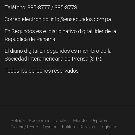
Teléfono: 385-8777 / 385-8778
Correo electrónico: info@ensegundos.com.pa
En Segundos es el diario nativo digital líder de la
República de Panamá.
El diario digital En Segundos es miembro de la
Sociedad Interamericana de Prensa (SIP).
Todos los derechos reservados.
Política
Economía
Locales
Mundo
Deportes
Ciencia/Tecno
Opinión
Estilos
Rarezas
Logística