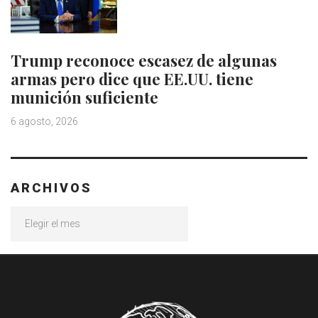
Trump reconoce escasez de algunas
armas pero dice que EE.UU. tiene
munición suficiente
6 agosto, 2026
ARCHIVOS
Archivos