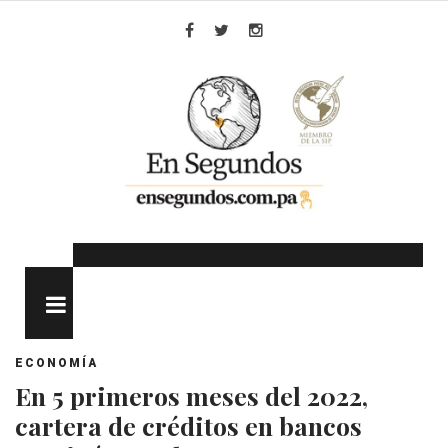
Skip
to
Facebook
Twitter
Instagram
content
MENU
ECONOMÍA
En 5 primeros meses del 2022,
cartera de créditos en bancos