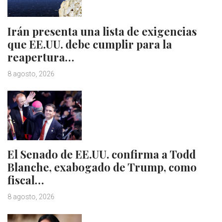
Irán presenta una lista de exigencias
que EE.UU. debe cumplir para la
reapertura…
8 agosto, 2026
El Senado de EE.UU. confirma a Todd
Blanche, exabogado de Trump, como
fiscal…
8 agosto, 2026