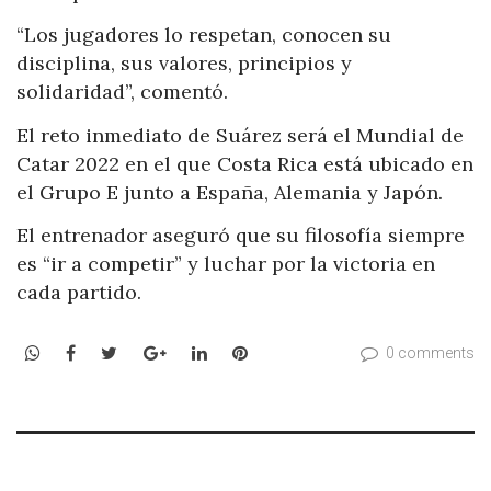
“Los jugadores lo respetan, conocen su
disciplina, sus valores, principios y
solidaridad”, comentó.
El reto inmediato de Suárez será el Mundial de
Catar 2022 en el que Costa Rica está ubicado en
el Grupo E junto a España, Alemania y Japón.
El entrenador aseguró que su filosofía siempre
es “ir a competir” y luchar por la victoria en
cada partido.
WhatsApp
Facebook
Twitter
Google+
LinkedIn
Pinterest
0 comments