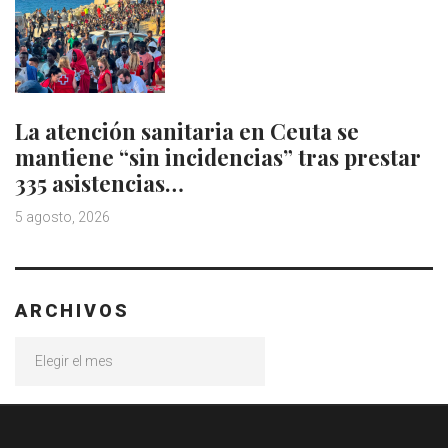
La atención sanitaria en Ceuta se
mantiene “sin incidencias” tras prestar
335 asistencias…
5 agosto, 2026
ARCHIVOS
Archivos