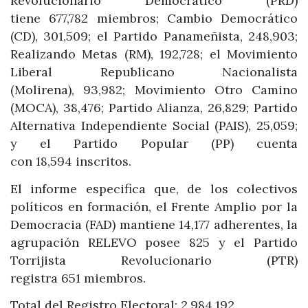
Revolucionario Democrático (PRD)
tiene 677,782 miembros; Cambio Democrático
(CD), 301,509; el Partido Panameñista, 248,903;
Realizando Metas (RM), 192,728; el Movimiento
Liberal Republicano Nacionalista
(Molirena), 93,982; Movimiento Otro Camino
(MOCA), 38,476; Partido Alianza, 26,829; Partido
Alternativa Independiente Social (PAIS), 25,059;
y el Partido Popular (PP) cuenta
con 18,594 inscritos.
El informe especifica que, de los colectivos
políticos en formación, el Frente Amplio por la
Democracia (FAD) mantiene 14,177 adherentes, la
agrupación RELEVO posee 825 y el Partido
Torrijista Revolucionario (PTR)
registra 651 miembros.
Total del Registro Electoral: 2,984,192