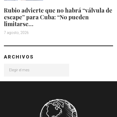
Rubio advierte que no habrá “válvula de
escape” para Cuba: “No pueden
limitarse…
7 agosto, 2026
ARCHIVOS
Archivos