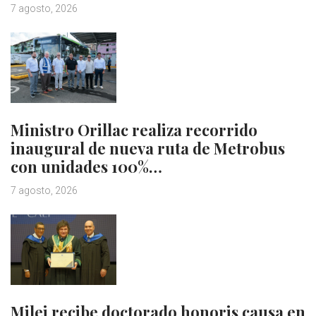
7 agosto, 2026
Ministro Orillac realiza recorrido
inaugural de nueva ruta de Metrobus
con unidades 100%…
7 agosto, 2026
Milei recibe doctorado honoris causa en