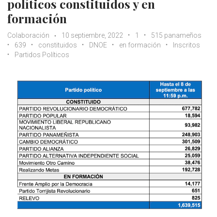
políticos constituidos y en
formación
Colaboración
10 septiembre, 2022
1
515 panameños
639
constituidos
DNOE
en formación
Inscritos
Partidos Políticos