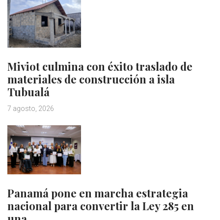
Miviot culmina con éxito traslado de
materiales de construcción a isla
Tubualá
7 agosto, 2026
Panamá pone en marcha estrategia
nacional para convertir la Ley 285 en
una…