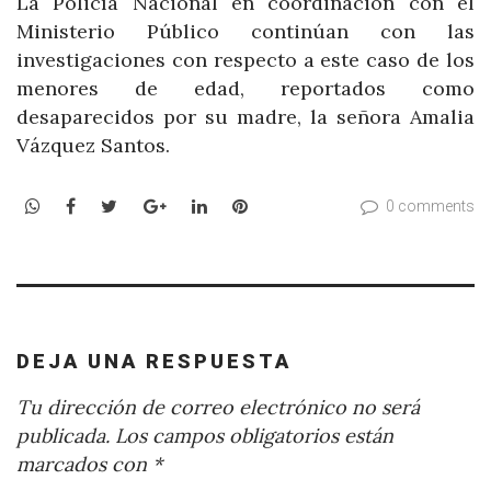
La Policía Nacional en coordinación con el
Ministerio Público continúan con las
investigaciones con respecto a este caso de los
menores de edad, reportados como
desaparecidos por su madre, la señora Amalia
Vázquez Santos.
WhatsApp
Facebook
Twitter
Google+
LinkedIn
Pinterest
0 comments
DEJA UNA RESPUESTA
Tu dirección de correo electrónico no será
publicada.
Los campos obligatorios están
marcados con
*