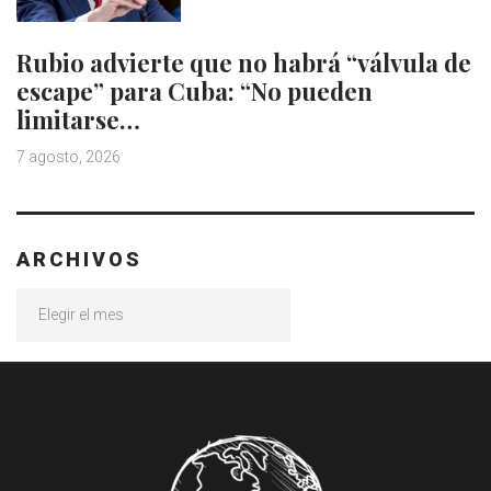
Rubio advierte que no habrá “válvula de
escape” para Cuba: “No pueden
limitarse…
7 agosto, 2026
ARCHIVOS
Archivos