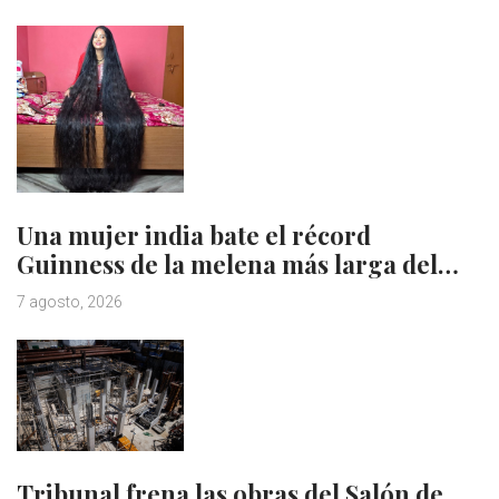
Una mujer india bate el récord
Guinness de la melena más larga del…
7 agosto, 2026
Tribunal frena las obras del Salón de