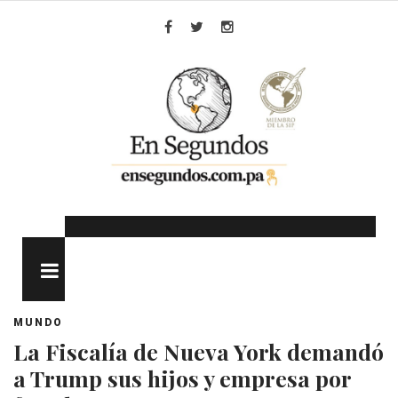
Skip
to
Facebook
Twitter
Instagram
content
MENU
MUNDO
La Fiscalía de Nueva York demandó
a Trump sus hijos y empresa por