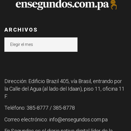
ARCHIVOS
Archivos
Dirección: Edificio Brazil 405, vía Brasil, entrando por
la Calle del Agua (al lado del Idaan), piso 11, oficina 11
F.
Teléfono: 385-8777 / 385-8778
Correo electrónico: info@ensegundos.com.pa
En Segundos es el diario nativo digital líder de la