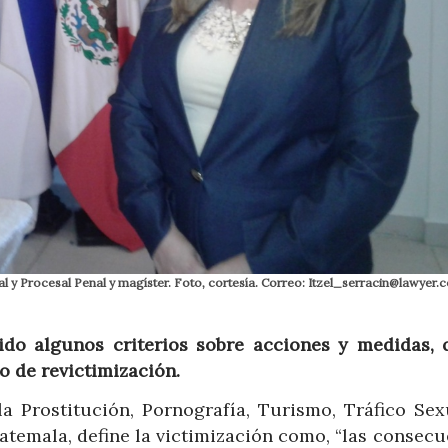
al y Procesal Penal y magíster. Foto, cortesía. Correo: Itzel_serracin@lawyer.
do algunos criterios sobre acciones y medidas, 
o de revictimización.
la Prostitución, Pornografía, Turismo, Tráfico Sex
temala, define la victimización como, “las consecu