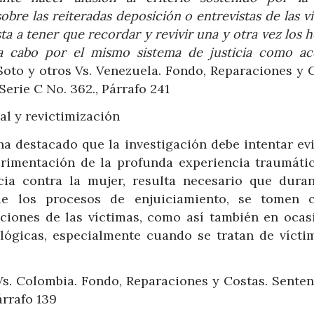
re las reiteradas deposición o entrevistas de las v
sta a tener que recordar y revivir una y otra vez los 
 a cabo por el mismo sistema de justicia como ac
oto y otros Vs. Venezuela. Fondo, Reparaciones y C
erie C No. 362., Párrafo 241
al y revictimización
ha destacado que la investigación debe intentar ev
perimentación de la profunda experiencia traumátic
ncia contra la mujer, resulta necesario que duran
de los procesos de enjuiciamiento, se tomen c
ciones de las víctimas, como así también en ocas
ológicas, especialmente cuando se tratan de vícti
s. Colombia. Fondo, Reparaciones y Costas. Senten
árrafo 139