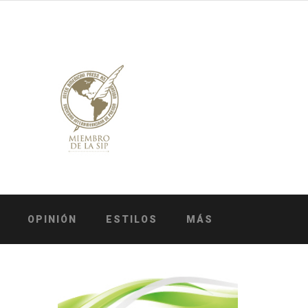
OPINIÓN
ESTILOS
MÁS