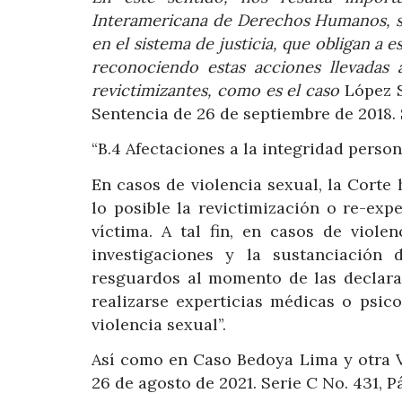
Interamericana de Derechos Humanos, sob
en el sistema de justicia, que obligan a e
reconociendo estas acciones llevadas
revictimizantes, como es el caso
López S
Sentencia de 26 de septiembre de 2018. S
“B.4 Afectaciones a la integridad person
En casos de violencia sexual, la Corte 
lo posible la revictimización o re-ex
víctima. A tal fin, en casos de viole
investigaciones y la sustanciación 
resguardos al momento de las declara
realizarse experticias médicas o psic
violencia sexual”.
Así como en Caso Bedoya Lima y otra V
26 de agosto de 2021. Serie C No. 431, P