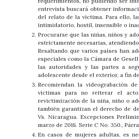
requerimientos, no pudiendo ser inte
entrevista buscará obtener informaci
del relato de la víctima. Para ello, 
intimidatorio, hostil, insensible o in
Procurarse que las niñas, niños y ad
estrictamente necesarias, atendiendo 
Resaltando que varios países han ad
especiales como la Cámara de Gesell 
las autoridades y las partes a seg
adolescente desde el exterior, a fin 
Recomiendan la videograbación de 
víctimas para no reiterar el acto
revictimización de la niña, niño o ad
también garantizan el derecho de def
Vs. Nicaragua. Excepciones Prelimi
marzo de 2018. Serie C No. 350., Párra
En casos de mujeres adultas, es ne