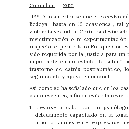
Colombia
|
2021
“139. A lo anterior se une el excesivo 
Bedoya -hasta en 12 ocasiones-, tal
violencia sexual, la Corte ha destacado 
revictimización o re-experimentación
respecto, el perito Jairo Enrique Corté
sido requerida por la justicia para un
importante en su estado de salud” l
trastorno de estrés postraumático, 
seguimiento y apoyo emocional”
Así como se ha señalado que en los cas
o adolescentes, a fin de evitar la revict
Llevarse a cabo por un psicólogo 
debidamente capacitado en la toma d
niño o adolescente expresarse 