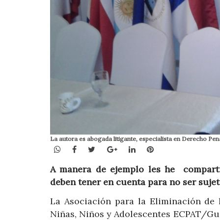
La autora es abogada litigante, especialista en Derecho Pen
WhatsApp
Facebook
Twitter
Google+
LinkedIn
Pinterest
A manera de ejemplo les he comparti
deben tener en cuenta para no ser sujet
La Asociación para la Eliminación de 
Niñas, Niños y Adolescentes ECPAT/Gua