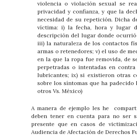
violencia o violación sexual se r
privacidad y confianza, y que la decl
necesidad de su repetición. Dicha d
víctima: i) la fecha, hora y lugar 
descripción del lugar donde ocurrió 
iii) la naturaleza de los contactos fí
armas o retenedores; v) el uso de med
en la que la ropa fue removida, de se
perpetradas o intentadas en contra d
lubricantes; ix) si existieron otras 
sobre los síntomas que ha padecido 
otros Vs. México)
A manera de ejemplo les he comparti
deben tener en cuenta para no ser s
presente que en casos de victimizac
Audiencia de Afectación de Derechos Fu