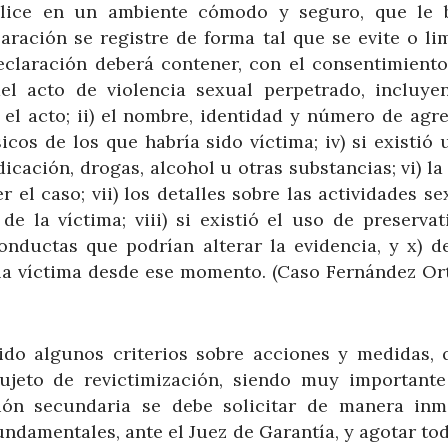
ealice en un ambiente cómodo y seguro, que le 
aración se registre de forma tal que se evite o lim
eclaración deberá contener, con el consentimiento
del acto de violencia sexual perpetrado, incluye
el acto; ii) el nombre, identidad y número de agre
sicos de los que habría sido víctima; iv) si existió
icación, drogas, alcohol u otras substancias; vi) la
r el caso; vii) los detalles sobre las actividades se
e la víctima; viii) si existió el uso de preservat
conductas que podrían alterar la evidencia, y x) de
la víctima desde ese momento. (Caso Fernández Or
do algunos criterios sobre acciones y medidas, 
ujeto de revictimización, siendo muy importante
ión secundaria se debe solicitar de manera inm
ndamentales, ante el Juez de Garantía, y agotar tod