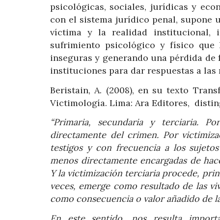
psicológicas, sociales, jurídicas y ec
con el sistema jurídico penal, supone u
víctima y la realidad institucional
sufrimiento psicológico y físico que
inseguras y generando una pérdida de fe
instituciones para dar respuestas a las
Beristain, A. (2008), en su texto Tra
Victimología. Lima: Ara Editores, distin
“Primaria, secundaria y terciaria. P
directamente del crimen. Por victimizac
testigos y con frecuencia a los sujetos
menos directamente encargadas de hacer j
Y la victimización terciaria procede, pri
veces, emerge como resultado de las viv
como consecuencia o valor añadido de la
En este sentido, nos resulta import