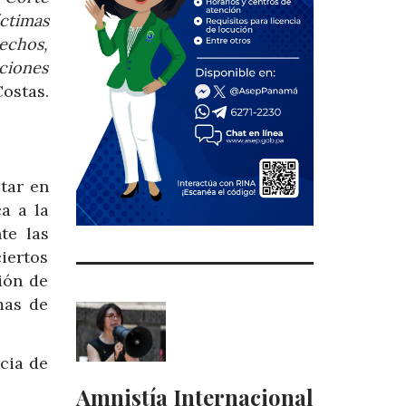
íctimas
hechos,
ciones
ostas.
itar en
a a la
te las
iertos
ión de
mas de
cia de
Amnistía Internacional