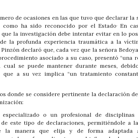
número de ocasiones en las que tuvo que declarar la
.
 y como ha sido reconocido por el Estado
En ca
que la investigación debe intentar evitar en lo pos
 de la profunda experiencia traumática a la víct
s Pinzón declaró que, cada vez que la señora Bedoy
 procedimiento asociado a su caso, presentó “una r
a cual se puede mantener durante meses, debid
lo que a su vez implica “un tratamiento constan
os donde se considere pertinente la declaración de
imización:
especializado o un profesional de disciplinas 
e este tipo de declaraciones, permitiéndole a la
de la manera que elija y de forma adaptada 