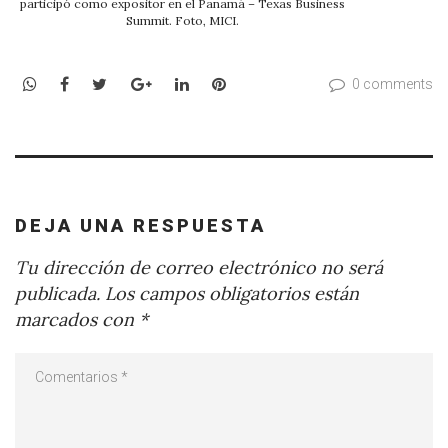
participó como expositor en el Panamá – Texas Business
Summit. Foto, MICI.
WhatsApp
Facebook
Twitter
Google+
LinkedIn
Pinterest
0 comments
DEJA UNA RESPUESTA
Tu dirección de correo electrónico no será
publicada.
Los campos obligatorios están
marcados con
*