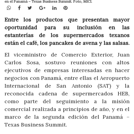
en el Panamá – Texas Business Summit. Foto, MICI.
WhatsApp
Facebook
Twitter
Google+
LinkedIn
Pinterest
Entre los productos que presentan mayor
oportunidad para su inclusión en las
estanterías de los supermercados texanos
están el café, los pancakes de avena y las salsas.
El viceministro de Comercio Exterior, Juan
Carlos Sosa, sostuvo reuniones con altos
ejecutivos de empresas interesadas en hacer
negocios con Panamá, entre ellas el Aeropuerto
Internacional de San Antonio (SAT) y la
reconocida cadena de supermercados HEB,
como parte del seguimiento a la misión
comercial realizada a principios de año, y en el
marco de la segunda edición del Panamá –
Texas Business Summit.