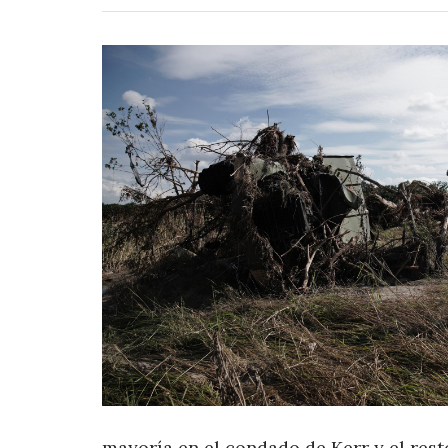
mayoría en el condado de Kerr y el res