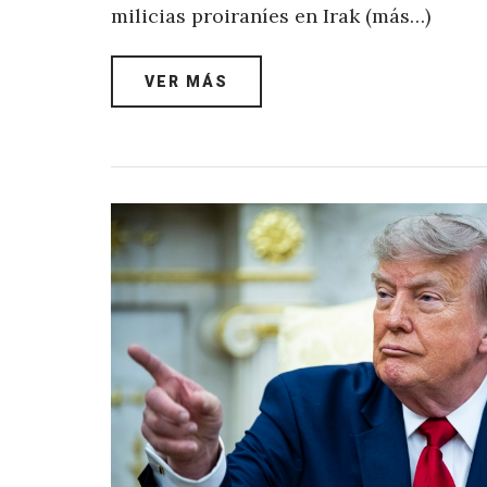
milicias proiraníes en Irak (más…)
VER MÁS