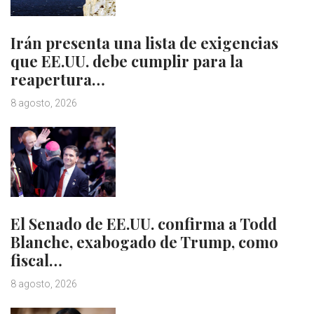
Irán presenta una lista de exigencias
que EE.UU. debe cumplir para la
reapertura…
8 agosto, 2026
El Senado de EE.UU. confirma a Todd
Blanche, exabogado de Trump, como
fiscal…
8 agosto, 2026