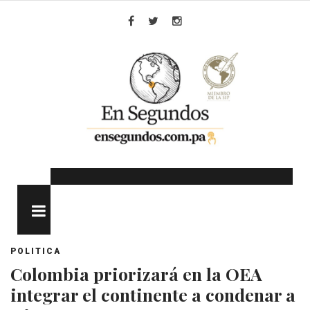
Skip
to
Facebook
Twitter
Instagram
content
MENU
POLITICA
Colombia priorizará en la OEA
integrar el continente a condenar a