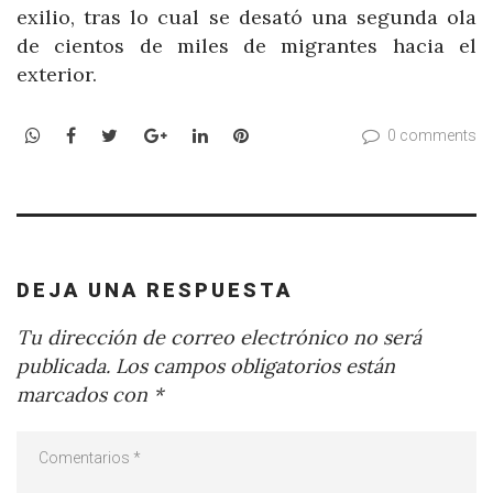
exilio, tras lo cual se desató una segunda ola
de cientos de miles de migrantes hacia el
exterior.
WhatsApp
Facebook
Twitter
Google+
LinkedIn
Pinterest
0 comments
DEJA UNA RESPUESTA
Tu dirección de correo electrónico no será
publicada.
Los campos obligatorios están
marcados con
*