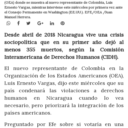
(OEA) donde se muestra al nuevo representante de Colombia, Luis
Ernesto Vargas, mientras interviene este miércoles por primera vez ante
el Consejo Permanente en Washington (EE.UU.). EFE/OEA /Juan
Manuel Herrera.
WhatsApp
Facebook
Twitter
Google+
LinkedIn
Pinterest
Desde abril de 2018 Nicaragua vive una crisis
sociopolítica que en su primer año dejó al
menos 355 muertos, según la Comisión
Interamericana de Derechos Humanos (CIDH).
El nuevo representante de Colombia en la
Organización de los Estados Americanos (OEA),
Luis Ernesto Vargas, dijo este miércoles que su
país condenará las violaciones a derechos
humanos en Nicaragua cuando lo vea
necesario, pero priorizará la integración de los
países americanos.
Preguntado por Efe sobre si votaría en una