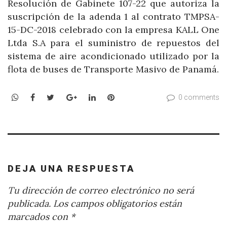
Resolución de Gabinete 107-22 que autoriza la
suscripción de la adenda 1 al contrato TMPSA-
15-DC-2018 celebrado con la empresa KALL One
Ltda S.A para el suministro de repuestos del
sistema de aire acondicionado utilizado por la
flota de buses de Transporte Masivo de Panamá.
WhatsApp
Facebook
Twitter
Google+
LinkedIn
Pinterest
0 comments
DEJA UNA RESPUESTA
Tu dirección de correo electrónico no será
publicada.
Los campos obligatorios están
marcados con
*