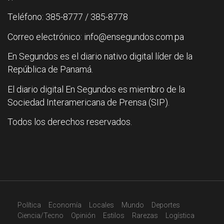
Teléfono: 385-8777 / 385-8778
Correo electrónico: info@ensegundos.com.pa
En Segundos es el diario nativo digital líder de la
República de Panamá.
El diario digital En Segundos es miembro de la
Sociedad Interamericana de Prensa (SIP).
Todos los derechos reservados.
Política
Economía
Locales
Mundo
Deportes
Ciencia/Tecno
Opinión
Estilos
Rarezas
Logística