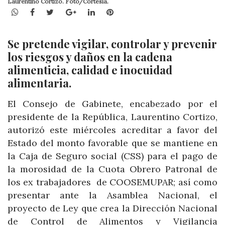
Laurentino Cortizo. Foto/Cortesía.
WhatsApp
Facebook
Twitter
Google+
LinkedIn
Pinterest
Se pretende vigilar, controlar y prevenir
los riesgos y daños en la cadena
alimenticia, calidad e inocuidad
alimentaria.
El Consejo de Gabinete, encabezado por el
presidente de la República, Laurentino Cortizo,
autorizó este miércoles acreditar a favor del
Estado del monto favorable que se mantiene en
la Caja de Seguro social (CSS) para el pago de
la morosidad de la Cuota Obrero Patronal de
los ex trabajadores de COOSEMUPAR; así como
presentar ante la Asamblea Nacional, el
proyecto de Ley que crea la Dirección Nacional
de Control de Alimentos y Vigilancia