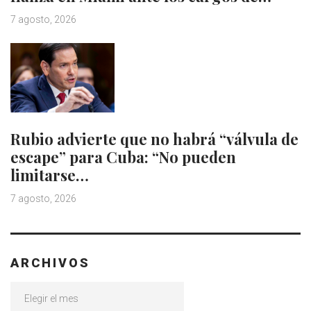
7 agosto, 2026
Rubio advierte que no habrá “válvula de
escape” para Cuba: “No pueden
limitarse…
7 agosto, 2026
ARCHIVOS
Archivos