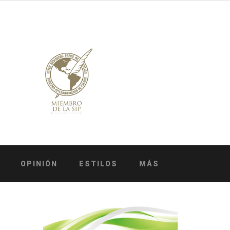
OPINIÓN
ESTILOS
MÁS