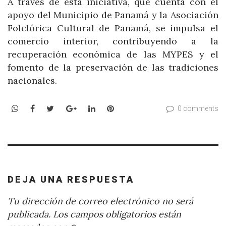
A través de esta iniciativa, que cuenta con el
apoyo del Municipio de Panamá y la Asociación
Folclórica Cultural de Panamá, se impulsa el
comercio interior, contribuyendo a la
recuperación económica de las MYPES y el
fomento de la preservación de las tradiciones
nacionales.
WhatsApp
Facebook
Twitter
Google+
LinkedIn
Pinterest
0 comments
DEJA UNA RESPUESTA
Tu dirección de correo electrónico no será
publicada.
Los campos obligatorios están